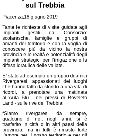
sul Trebbia
Piacenza,18 giugno 2019
Tante le richieste di visite guidate agli
impianti gestiti dal Consorzio:
scolaresche, famiglie e gruppi di
amanti del territorio e con la voglia di
conoscere più da vicino la nostra
provincia e le realtà e potenzialità degli
impianti strategici per l’irrigazione e la
difesa idraulica delle vallate.
E’ stato ad esempio un gruppo di amici
Rivergaresi, appassionati dei luoghi
che hanno fatto da sfondo a una vita di
ricordi, a prenotare una mattinata
all’Aula Blu - nei pressi di Roveleto
Landi- sulle rive del Trebbia:
“Siamo rivergaresi da sempre,
qualcuno di noi, negli anni, si è
trasferito in città o in altri paesi della
provincia, ma in tutti è rimasto forte
l’amore per il nostro territorio e per gli