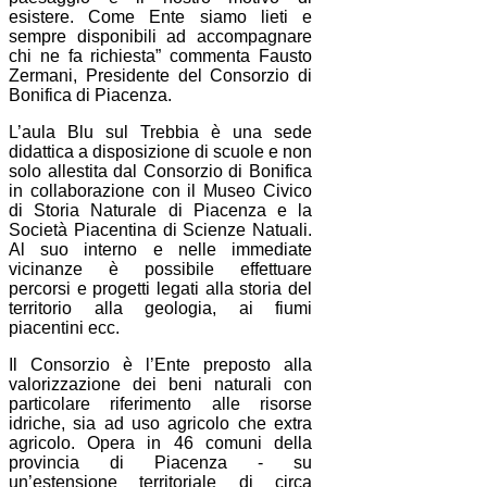
esistere. Come Ente siamo lieti e
sempre disponibili ad accompagnare
chi ne fa richiesta” commenta Fausto
Zermani, Presidente del Consorzio di
Bonifica di Piacenza.
L’aula Blu sul Trebbia è una sede
didattica a disposizione di scuole e non
solo allestita dal Consorzio di Bonifica
in collaborazione con il Museo Civico
di Storia Naturale di Piacenza e la
Società Piacentina di Scienze Natuali.
Al suo interno e nelle immediate
vicinanze è possibile effettuare
percorsi e progetti legati alla storia del
territorio alla geologia, ai fiumi
piacentini ecc.
Il Consorzio è l’Ente preposto alla
valorizzazione dei beni naturali con
particolare riferimento alle risorse
idriche, sia ad uso agricolo che extra
agricolo. Opera in 46 comuni della
provincia di Piacenza - su
un’estensione territoriale di circa