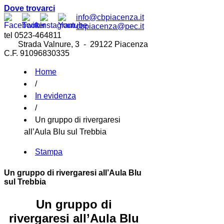
Dove trovarci
info@cbpiacenza.it
cbpiacenza@pec.it
tel 0523-464811
Strada Valnure, 3 - 29122 Piacenza
C.F. 91096830335
Home
/
In evidenza
/
Un gruppo di rivergaresi
all’Aula Blu sul Trebbia
Stampa
Un gruppo di rivergaresi all’Aula Blu
sul Trebbia
Un gruppo di
rivergaresi all’Aula Blu