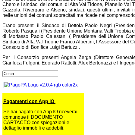
Chero e i sindaci dei comuni di Alta Val Tidone, Pianello Val
Gazzola, Rivergaro e Alseno; sindaci, questi ultimi, invitati 
nelle unioni dei comuni sopracitati ma ricade nel comprensor
Erano presenti il Sindaco di Bettola Paolo Negri (Preside
Roberto Pasquali (Presidente Unione Montana Valli Trebbia e L
di Morfasso Paolo Calestani ( Presidente dell’Unione Comu
Sindaco di Alta Val Tidone Franco Albertini, l’Assessore del 
Consorzio di Bonifica Luigi Bertuzzi.
Per il Consorzio presenti Angela Zerga (Direttore Generale)
Gianluca Fulgoni, Edorado Rattotti, Alex Bertonazzi e l’Ingegn
Pagamenti con App IO
Se hai pagato con App IO riceverai
comunque il DOCUMENTO
CARTACEO con spiegazioni e
dettaglio immobili e addebiti.