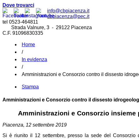
Dove trovarci
info@cbpiacenza.it
cbpiacenza@pec.it
tel 0523-464811
Strada Valnure, 3 - 29122 Piacenza
C.F. 91096830335
Home
/
In evidenza
/
Amministrazioni e Consorzio contro il dissesto idrog
Stampa
Amministrazioni e Consorzio contro il dissesto idrogeolo
Amministrazioni e Consorzio insieme pe
Piacenza, 12 settembre 2019
Si è riunito il 12 settembre, presso la sede del Consorzio d