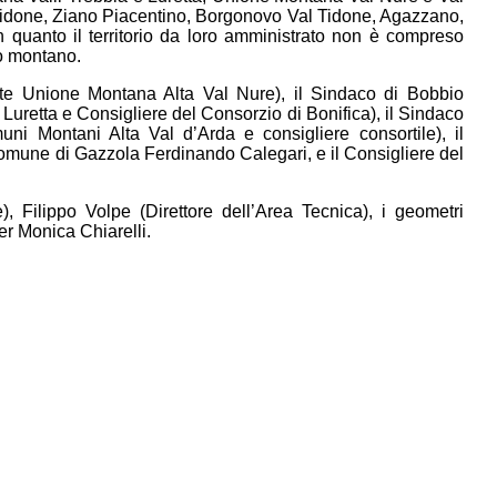
 Tidone, Ziano Piacentino, Borgonovo Val Tidone, Agazzano,
in quanto il territorio da loro amministrato non è compreso
io montano.
nte Unione Montana Alta Val Nure), il Sindaco di Bobbio
uretta e Consigliere del Consorzio di Bonifica), il Sindaco
ni Montani Alta Val d’Arda e consigliere consortile), il
Comune di Gazzola Ferdinando Calegari, e il Consigliere del
, Filippo Volpe (Direttore dell’Area Tecnica), i geometri
er Monica Chiarelli.