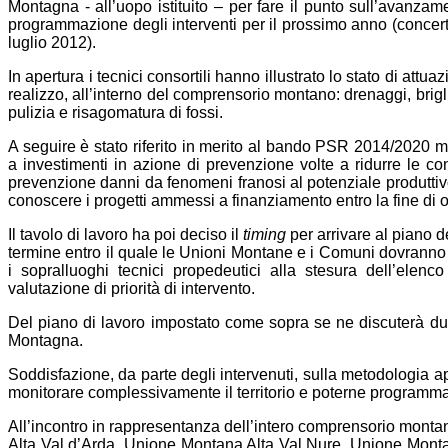
Montagna - all’uopo istituito – per fare il punto sull’avanzam
programmazione degli interventi per il prossimo anno (concerta
luglio 2012).
In apertura i tecnici consortili hanno illustrato lo stato di attu
realizzo, all’interno del comprensorio montano: drenaggi, brigl
pulizia e risagomatura di fossi.
A seguire è stato riferito in merito al bando PSR 2014/2020 mi
a investimenti in azione di prevenzione volte a ridurre le co
prevenzione danni da fenomeni franosi al potenziale produttivo ag
conoscere i progetti ammessi a finanziamento entro la fine di o
Il tavolo di lavoro ha poi deciso il
timing
per arrivare al piano d
termine entro il quale le Unioni Montane e i Comuni dovranno fa
i sopralluoghi tecnici propedeutici alla stesura dell’ele
valutazione di priorità di intervento.
Del piano di lavoro impostato come sopra se ne discuterà dur
Montagna.
Soddisfazione, da parte degli intervenuti, sulla metodologia ap
monitorare complessivamente il territorio e poterne programmare 
All’incontro in rappresentanza dell’intero comprensorio montan
Alta Val d’Arda, Unione Montana Alta Val Nure, Unione Monta