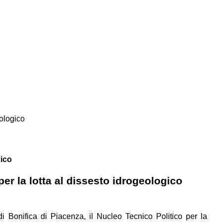
eologico
gico
r la lotta al dissesto idrogeologico
i Bonifica di Piacenza, il Nucleo Tecnico Politico per la