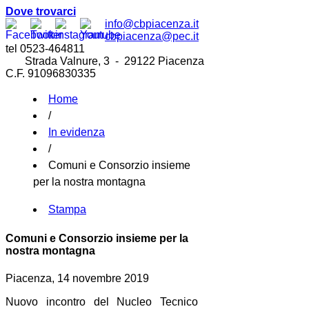
Dove trovarci
info@cbpiacenza.it
cbpiacenza@pec.it
tel 0523-464811
Strada Valnure, 3 - 29122 Piacenza
C.F. 91096830335
Home
/
In evidenza
/
Comuni e Consorzio insieme
per la nostra montagna
Stampa
Comuni e Consorzio insieme per la
nostra montagna
Piacenza, 14 novembre 2019
Nuovo incontro del Nucleo Tecnico