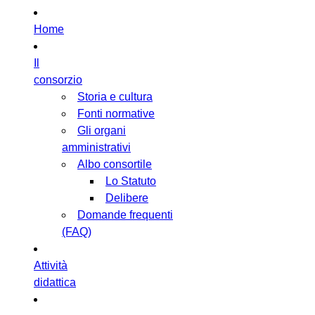
Home
Il
consorzio
Storia e cultura
Fonti normative
Gli organi
amministrativi
Albo consortile
Lo Statuto
Delibere
Domande frequenti
(FAQ)
Attività
didattica