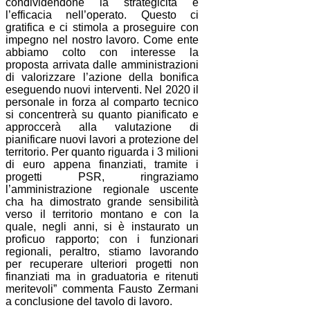
condividendone la strategicità e
l’efficacia nell’operato. Questo ci
gratifica e ci stimola a proseguire con
impegno nel nostro lavoro. Come ente
abbiamo colto con interesse la
proposta arrivata dalle amministrazioni
di valorizzare l’azione della bonifica
eseguendo nuovi interventi. Nel 2020 il
personale in forza al comparto tecnico
si concentrerà su quanto pianificato e
approccerà alla valutazione di
pianificare nuovi lavori a protezione del
territorio. Per quanto riguarda i 3 milioni
di euro appena finanziati, tramite i
progetti PSR, ringraziamo
l’amministrazione regionale uscente
cha ha dimostrato grande sensibilità
verso il territorio montano e con la
quale, negli anni, si è instaurato un
proficuo rapporto; con i funzionari
regionali, peraltro, stiamo lavorando
per recuperare ulteriori progetti non
finanziati ma in graduatoria e ritenuti
meritevoli” commenta Fausto Zermani
a conclusione del tavolo di lavoro.