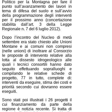
Politico per la Montagna per fare il
punto sull’avanzamento dei lavori in
tema di difesa del suolo e sull’avvio
della programmazione degli interventi
per il prossimo anno (concertazione
stabilita dall’art. 3 della Legge
Regionale n. 7 del 6 luglio 2012).
Dopo l’incontro del Nucleo di metà
settembre era stato chiesto alle Unioni
Montane e ai comuni non compresi
(nelle unioni) di inoltrare al Consorzio
le proposte di intervento relative alla
lotta al dissesto idrogeologico alle
quali i tecnici consortili hanno dato
seguito effettuando sopralluoghi e
compilando le relative schede di
progetto, 77 in tutto, complete di:
interventi da eseguire, stima dei costi e
priorità secondo cui dovranno essere
eseguiti.
Sono stati poi illustrati i 26 progetti il
cui finanziamento da parte della
regione è notizia recente. Si tratta di