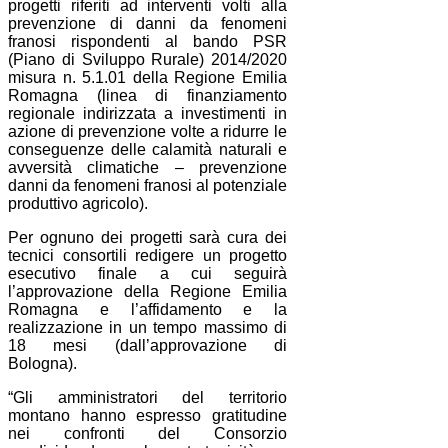
progetti riferiti ad interventi volti alla
prevenzione di danni da fenomeni
franosi rispondenti al bando PSR
(Piano di Sviluppo Rurale) 2014/2020
misura n. 5.1.01 della Regione Emilia
Romagna (linea di finanziamento
regionale indirizzata a investimenti in
azione di prevenzione volte a ridurre le
conseguenze delle calamità naturali e
avversità climatiche – prevenzione
danni da fenomeni franosi al potenziale
produttivo agricolo).
Per ognuno dei progetti sarà cura dei
tecnici consortili redigere un progetto
esecutivo finale a cui seguirà
l’approvazione della Regione Emilia
Romagna e l’affidamento e la
realizzazione in un tempo massimo di
18 mesi (dall’approvazione di
Bologna).
“Gli amministratori del territorio
montano hanno espresso gratitudine
nei confronti del Consorzio