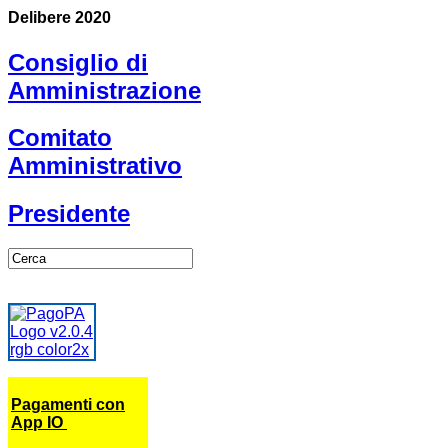
Delibere 2020
Consiglio di
Amministrazione
Comitato
Amministrativo
Presidente
Pagamenti con
App IO