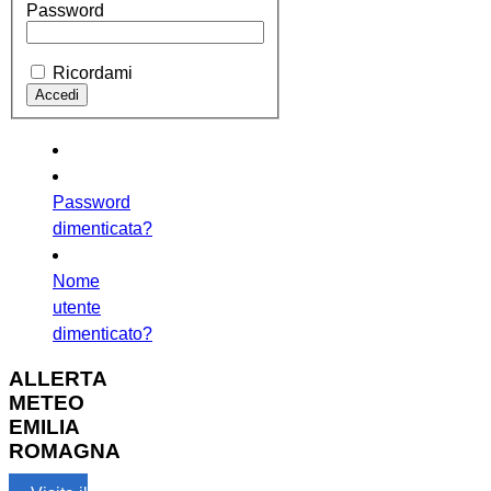
Password
Ricordami
Password
dimenticata?
Nome
utente
dimenticato?
ALLERTA
METEO
EMILIA
ROMAGNA