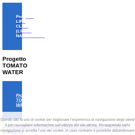
Progetto
LIFE
CLAW
(LIFE18
NAT/IT/000806)
Progetto
TOMATO
WATER
Progetto
TOMATO
WATER
Questo sito fa uso di cookie per migliorare l’esperienza di navigazione degli utenti
e per raccogliere informazioni sull’utilizzo del sito stesso. Proseguendo nella
navigazione si accetta l’uso dei cookie; in caso contrario è possibile abbandonare