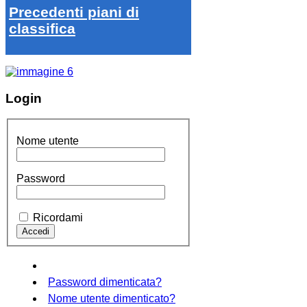
Precedenti piani di
classifica
Login
Nome utente
Password
Ricordami
Password dimenticata?
Nome utente dimenticato?