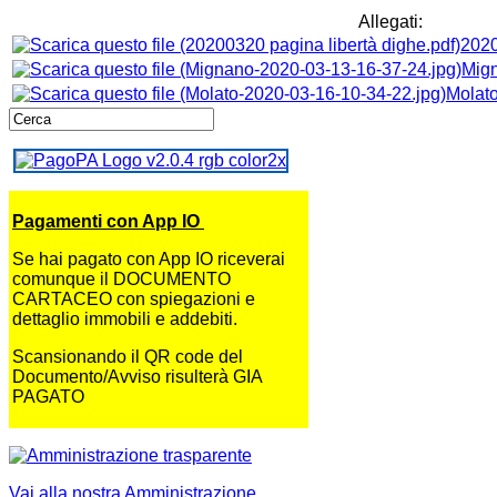
Allegati:
2020
Mign
Molato
Pagamenti con App IO
Se hai pagato con App IO riceverai
comunque il DOCUMENTO
CARTACEO con spiegazioni e
dettaglio immobili e addebiti.
Scansionando il QR code del
Documento/Avviso risulterà GIA
PAGATO
Vai alla nostra Amministrazione