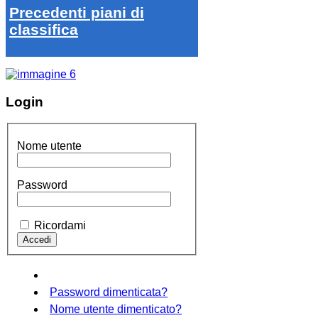
Precedenti piani di
classifica
Login
Nome utente
Password
Ricordami
Password dimenticata?
Nome utente dimenticato?