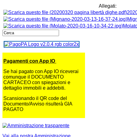
Allegati:
2020
Mign
Molato
Pagamenti con App IO
Se hai pagato con App IO riceverai
comunque il DOCUMENTO
CARTACEO con spiegazioni e
dettaglio immobili e addebiti.
Scansionando il QR code del
Documento/Avviso risulterà GIA
PAGATO
Vai alla nostra Amministrazione