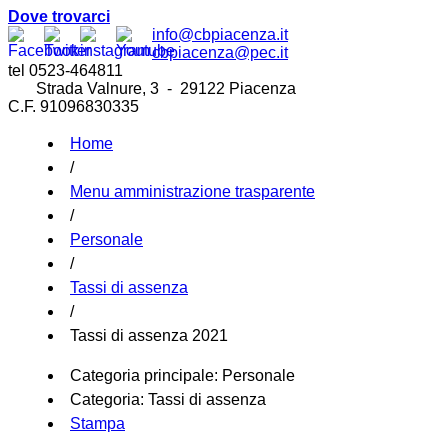
Dove trovarci
info@cbpiacenza.it
cbpiacenza@pec.it
tel 0523-464811
Strada Valnure, 3 - 29122 Piacenza
C.F. 91096830335
Home
/
Menu amministrazione trasparente
/
Personale
/
Tassi di assenza
/
Tassi di assenza 2021
Categoria principale:
Personale
Categoria:
Tassi di assenza
Stampa