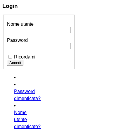
Login
Nome utente
Password
Ricordami
Password
dimenticata?
Nome
utente
dimenticato?