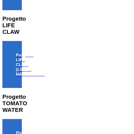
Progetto
LIFE
CLAW
Progetto
LIFE
CLAW
(LIFE18
NAT/IT/000806)
Progetto
TOMATO
WATER
Progetto