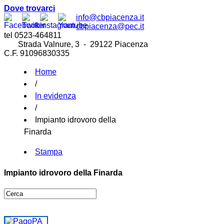
Dove trovarci
info@cbpiacenza.it
cbpiacenza@pec.it
tel 0523-464811
Strada Valnure, 3 - 29122 Piacenza
C.F. 91096830335
Home
/
In evidenza
/
Impianto idrovoro della
Finarda
Stampa
Impianto idrovoro della Finarda