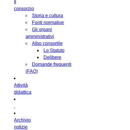
Il
consorzio
Storia e cultura
Fonti normative
Gli organi
amministrativi
Albo consortile
Lo Statuto
Delibere
Domande frequenti
(FAQ)
Attività
didattica
Archivio
notizie