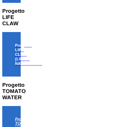
Progetto
LIFE
CLAW
Progetto
LIFE
CLAW
(LIFE18
NAT/IT/000806)
Progetto
TOMATO
WATER
Progetto
TOMATO