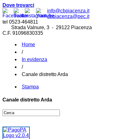
Dove trovarci
info@cbpiacenza.it
cbpiacenza@pec.it
tel 0523-464811
Strada Valnure, 3 - 29122 Piacenza
C.F. 91096830335
Home
/
In evidenza
/
Canale distretto Arda
Stampa
Canale distretto Arda