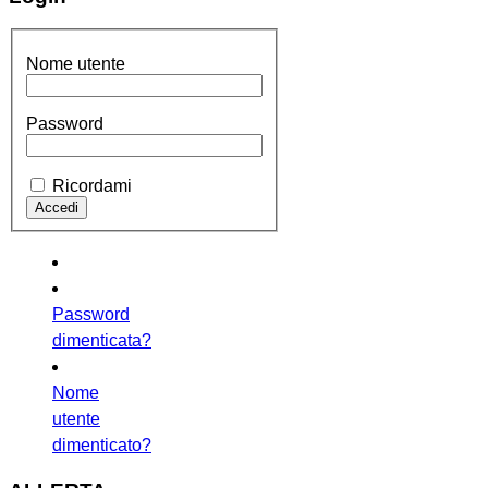
Nome utente
Password
Ricordami
Password
dimenticata?
Nome
utente
dimenticato?