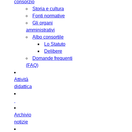
consorzio
Storia e cultura
Fonti normative
Gli organi
amministrativi
Albo consortile
Lo Statuto
Delibere
Domande frequenti
(FAQ)
Attività
didattica
Archivio
notizie