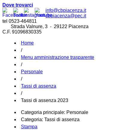
Dove trovarci
info@cbpiacenza.it
cbpiacenza@pec.it
tel 0523-464811
Strada Valnure, 3 - 29122 Piacenza
C.F. 91096830335
Home
/
Menu amministrazione trasparente
/
Personale
/
Tassi di assenza
/
Tassi di assenza 2023
Categoria principale:
Personale
Categoria:
Tassi di assenza
Stampa