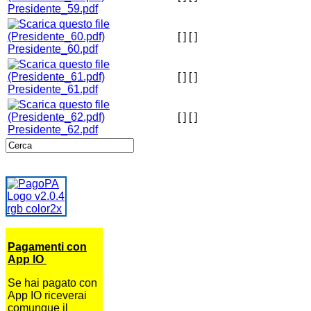
Presidente_59.pdf
[ ]
[ ]
Presidente_60.pdf
[ ]
[ ]
Presidente_61.pdf
[ ]
[ ]
Presidente_62.pdf
Pagamenti con
App IO
Se hai pagato con
App IO riceverai
comunque il