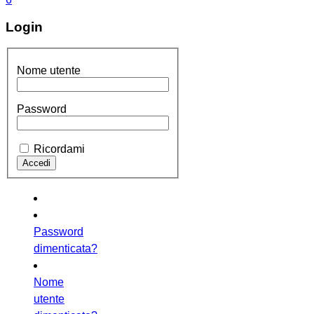
Login
Nome utente
Password
Ricordami
Password
dimenticata?
Nome
utente