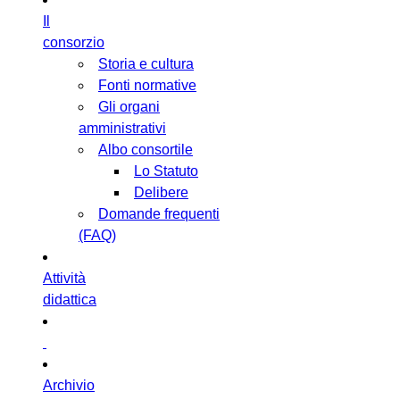
Il
consorzio
Storia e cultura
Fonti normative
Gli organi
amministrativi
Albo consortile
Lo Statuto
Delibere
Domande frequenti
(FAQ)
Attività
didattica
Archivio