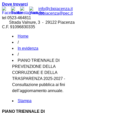
Dove trovarci
info@cbpiacenza.it
cbpiacenza@pec.it
tel 0523-464811
Strada Valnure, 3 - 29122 Piacenza
C.F. 91096830335
Home
/
In evidenza
/
PIANO TRIENNALE DI
PREVENZIONE DELLA
CORRUZIONE E DELLA
TRASPARENZA 2025-2027 -
Consultazione pubblica ai fini
dell’aggiornamento annuale.
Stampa
PIANO TRIENNALE DI