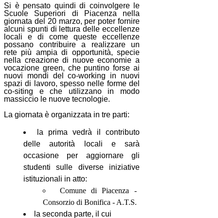
Si è pensato quindi di coinvolgere le
Scuole Superiori di Piacenza nella
giornata del 20 marzo, per poter fornire
alcuni spunti di lettura delle eccellenze
locali e di come queste eccellenze
possano contribuire a realizzare un
rete più ampia di opportunità, specie
nella creazione di nuove economie a
vocazione green, che puntino forse ai
nuovi mondi del co-working in nuovi
spazi di lavoro, spesso nelle forme del
co-siting e che utilizzano in modo
massiccio le nuove tecnologie.
La giornata è organizzata in tre parti:
la prima vedrà il contributo
delle autorità locali e sarà
occasione per aggiornare gli
studenti sulle diverse iniziative
istituzionali in atto:
Comune di Piacenza -
Consorzio di Bonifica - A.T.S.
la seconda parte, il cui