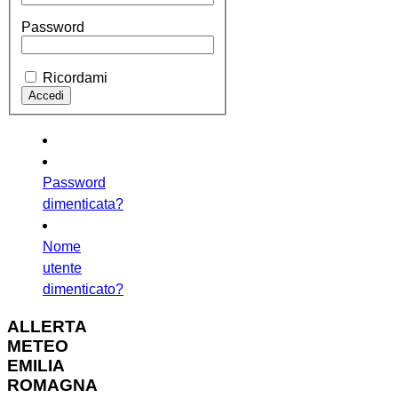
Password
Ricordami
Password
dimenticata?
Nome
utente
dimenticato?
ALLERTA
METEO
EMILIA
ROMAGNA