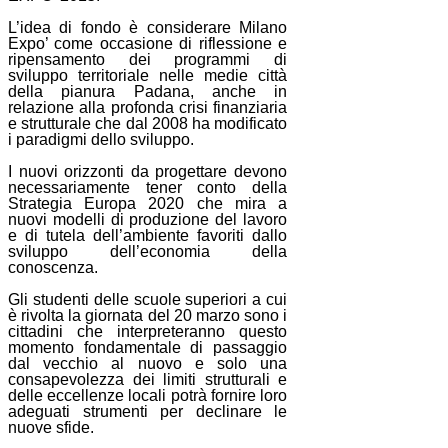
L’idea di fondo è considerare Milano
Expo’ come occasione di riflessione e
ripensamento dei programmi di
sviluppo territoriale nelle medie città
della pianura Padana, anche in
relazione alla profonda crisi finanziaria
e strutturale che dal 2008 ha modificato
i paradigmi dello sviluppo.
I nuovi orizzonti da progettare devono
necessariamente tener conto della
Strategia Europa 2020 che mira a
nuovi modelli di produzione del lavoro
e di tutela dell’ambiente favoriti dallo
sviluppo dell’economia della
conoscenza.
Gli studenti delle scuole superiori a cui
è rivolta la giornata del 20 marzo sono i
cittadini che interpreteranno questo
momento fondamentale di passaggio
dal vecchio al nuovo e solo una
consapevolezza dei limiti strutturali e
delle eccellenze locali potrà fornire loro
adeguati strumenti per declinare le
nuove sfide.