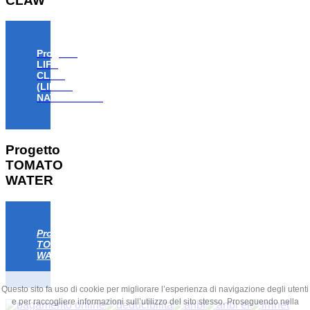
CLAW
Progetto
LIFE
CLAW
(LIFE18
NAT/IT/000806)
Progetto
TOMATO
WATER
Progetto
TOMATO
WATER
Questo sito fa uso di cookie per migliorare l’esperienza di navigazione degli utenti
e per raccogliere informazioni sull’utilizzo del sito stesso. Proseguendo nella