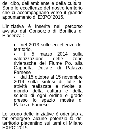
del cibo, dell’ambiente e della cultura.
Sono le eccellenze del nostro territorio
che ci accompagnano verso il grande
appuntamento di EXPO’ 2015.
L’iniziativa è inserita nel percorso
avviato dal Consorzio di Bonifica di
Piacenza :
nel 2013 sulle eccellenze del
territorio,
il 5 marzo 2014 sulla
valorizzazione delle zone
rivierasche del Fiume Po, alla
Cappella Ducale di Palazzo
Farnese
dal 15 ottobre al 15 novembre
2014 sulla sintesi di tutte le
attività realizzate e rivolte al
mondo della cultura e della
scuola di ogni ordine e grado
presso lo spazio mostre di
Palazzo Farnese.
Lo scopo delle iniziative è orientato a
far emergere alcune potenzialità del
territorio piacentino sui temi di Milano
EXPO’ 2015.