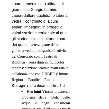
coordinamento sarà affidato al
giornalista Giorgio Lambri,
caporedattore quotidiano Libertà,
vedrà il contributo di alcuni
esperti impegnati in progetti di
valorizzazione territoriale ai quali
gli studenti stessi potranno porre
dei quesiti:
la terza parte della
giornata vedrà protagonista l’attività
del Consorzio con il Teatro di
Bonifica - Terra dura in multicolor
rappresentazione teatrale realizzata in
collaborazione con URBER (Unione
Regionale Bonifiche Emilia-
Romagna) della durata di circa
1 ½
Pierluigi Viaroli
illustrerà i
problemi della tutela delle
acque e degli ecosistemi
acquatici, realtà ed attività per il