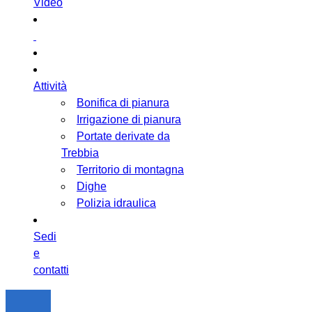
Video
Attività
Bonifica di pianura
Irrigazione di pianura
Portate derivate da
Trebbia
Territorio di montagna
Dighe
Polizia idraulica
Sedi
e
contatti