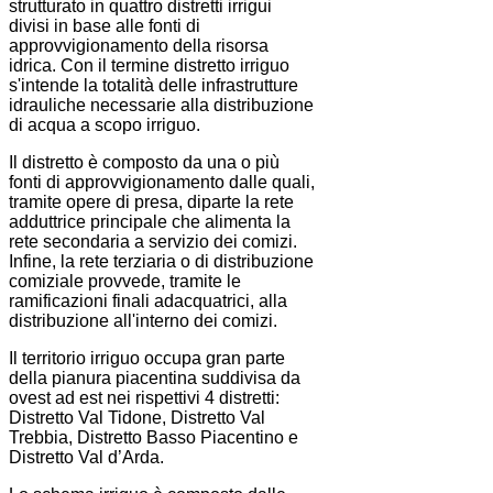
strutturato in quattro distretti irrigui
divisi in base alle fonti di
approvvigionamento della risorsa
idrica. Con il termine distretto irriguo
s'intende la totalità delle infrastrutture
idrauliche necessarie alla distribuzione
di acqua a scopo irriguo.
Il distretto è composto da una o più
fonti di approvvigionamento dalle quali,
tramite opere di presa, diparte la rete
adduttrice principale che alimenta la
rete secondaria a servizio dei comizi.
Infine, la rete terziaria o di distribuzione
comiziale provvede, tramite le
ramificazioni finali adacquatrici, alla
distribuzione all'interno dei comizi.
Il territorio irriguo occupa gran parte
della pianura piacentina suddivisa da
ovest ad est nei rispettivi 4 distretti:
Distretto Val Tidone, Distretto Val
Trebbia, Distretto Basso Piacentino e
Distretto Val d’Arda.