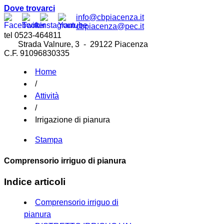
Dove trovarci
info@cbpiacenza.it
cbpiacenza@pec.it
tel 0523-464811
Strada Valnure, 3 - 29122 Piacenza
C.F. 91096830335
Home
/
Attività
/
Irrigazione di pianura
Stampa
Comprensorio irriguo di pianura
Indice articoli
Comprensorio irriguo di
pianura