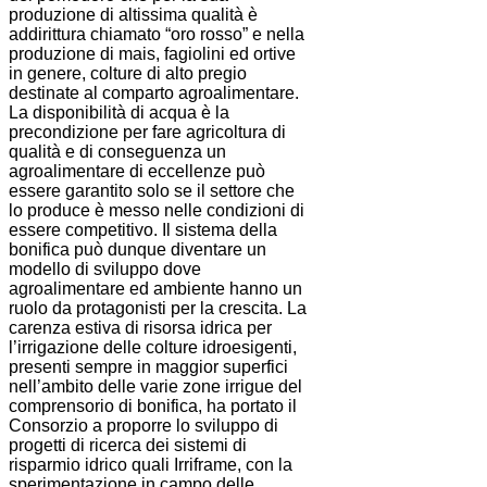
produzione di altissima qualità è
addirittura chiamato “oro rosso” e nella
produzione di mais, fagiolini ed ortive
in genere, colture di alto pregio
destinate al comparto agroalimentare.
La disponibilità di acqua è la
precondizione per fare agricoltura di
qualità e di conseguenza un
agroalimentare di eccellenze può
essere garantito solo se il settore che
lo produce è messo nelle condizioni di
essere competitivo. Il sistema della
bonifica può dunque diventare un
modello di sviluppo dove
agroalimentare ed ambiente hanno un
ruolo da protagonisti per la crescita. La
carenza estiva di risorsa idrica per
l’irrigazione delle colture idroesigenti,
presenti sempre in maggior superfici
nell’ambito delle varie zone irrigue del
comprensorio di bonifica, ha portato il
Consorzio a proporre lo sviluppo di
progetti di ricerca dei sistemi di
risparmio idrico quali Irriframe, con la
sperimentazione in campo delle