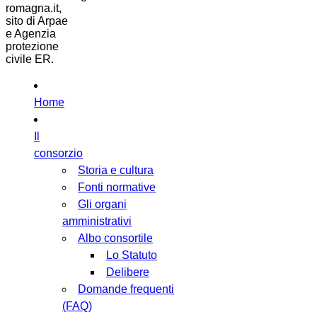
romagna.it,
sito di Arpae
e Agenzia
protezione
civile ER.
Home
Il
consorzio
Storia e cultura
Fonti normative
Gli organi
amministrativi
Albo consortile
Lo Statuto
Delibere
Domande frequenti
(FAQ)