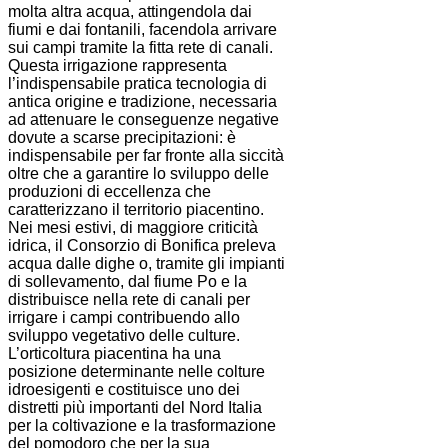
molta altra acqua, attingendola dai
fiumi e dai fontanili, facendola arrivare
sui campi tramite la fitta rete di canali.
Questa irrigazione rappresenta
l’indispensabile pratica tecnologia di
antica origine e tradizione, necessaria
ad attenuare le conseguenze negative
dovute a scarse precipitazioni: è
indispensabile per far fronte alla siccità
oltre che a garantire lo sviluppo delle
produzioni di eccellenza che
caratterizzano il territorio piacentino.
Nei mesi estivi, di maggiore criticità
idrica, il Consorzio di Bonifica preleva
acqua dalle dighe o, tramite gli impianti
di sollevamento, dal fiume Po e la
distribuisce nella rete di canali per
irrigare i campi contribuendo allo
sviluppo vegetativo delle culture.
L’orticoltura piacentina ha una
posizione determinante nelle colture
idroesigenti e costituisce uno dei
distretti più importanti del Nord Italia
per la coltivazione e la trasformazione
del pomodoro che per la sua