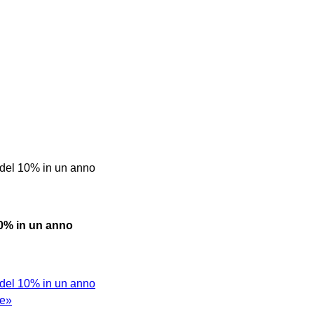
 del 10% in un anno
10% in un anno
 del 10% in un anno
ne»