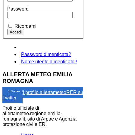
Password
Ricordami
Password dimenticata?
Nome utente dimenticato?
ALLERTA METEO EMILIA
ROMAGNA
Visita il profilo allertameteoRER su
Twitter
Profilo ufficiale di
allertameteo.regione.emilia-
romagna.it, sito di Arpae e Agenzia
protezione civile ER.