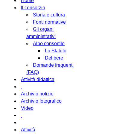
Home
Il consorzio
Storia e cultura
Fonti normative
Gli organi
amministrativi
Albo consortile
Lo Statuto
Delibere
Domande frequenti
(FAQ)
Attività didattica
Archivio notizie
Archivio fotografico
Video
Attività