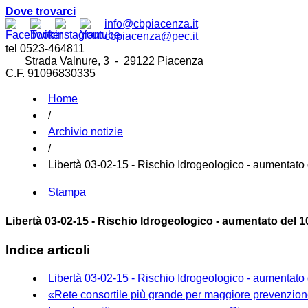
Dove trovarci
info@cbpiacenza.it
cbpiacenza@pec.it
tel 0523-464811
Strada Valnure, 3 - 29122 Piacenza
C.F. 91096830335
Home
/
Archivio notizie
/
Libertà 03-02-15 - Rischio Idrogeologico - aumentato
Stampa
Libertà 03-02-15 - Rischio Idrogeologico - aumentato del 
Indice articoli
Libertà 03-02-15 - Rischio Idrogeologico - aumentato
«Rete consortile più grande per maggiore prevenzio