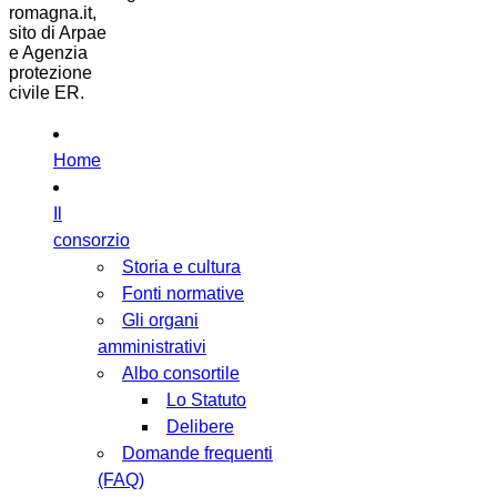
romagna.it,
sito di Arpae
e Agenzia
protezione
civile ER.
Home
Il
consorzio
Storia e cultura
Fonti normative
Gli organi
amministrativi
Albo consortile
Lo Statuto
Delibere
Domande frequenti
(FAQ)