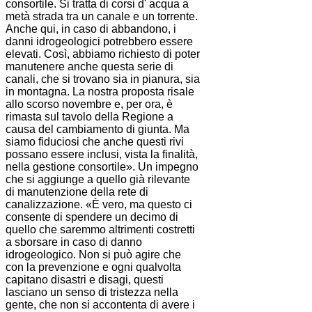
consortile
. Si tratta di corsi d' acqua a
metà strada tra un canale e un torrente.
Anche qui, in caso di abbandono, i
danni idrogeologici potrebbero essere
elevati. Così, abbiamo richiesto di poter
manutenere anche questa serie di
canali, che si trovano sia in pianura, sia
in montagna. La nostra proposta risale
allo scorso novembre e, per ora, è
rimasta sul tavolo della Regione a
causa del cambiamento di giunta. Ma
siamo fiduciosi che anche questi rivi
possano essere inclusi, vista la finalità,
nella gestione
consortile
». Un impegno
che si aggiunge a quello già rilevante
di manutenzione della rete di
canalizzazione. «È vero, ma questo ci
consente di spendere un decimo di
quello che saremmo altrimenti costretti
a sborsare in caso di danno
idrogeologico. Non si può agire che
con la prevenzione e ogni qualvolta
capitano disastri e disagi, questi
lasciano un senso di tristezza nella
gente, che non si accontenta di avere i