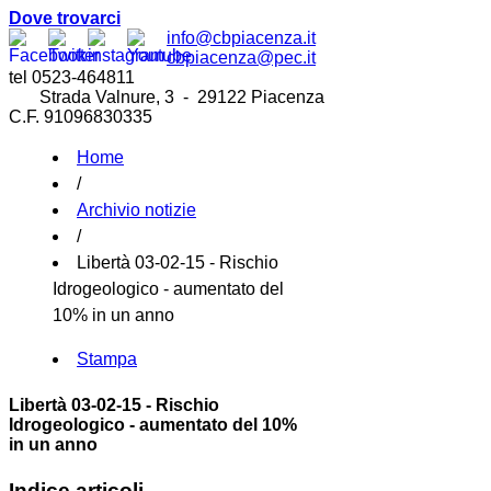
Dove trovarci
info@cbpiacenza.it
cbpiacenza@pec.it
tel 0523-464811
Strada Valnure, 3 - 29122 Piacenza
C.F. 91096830335
Home
/
Archivio notizie
/
Libertà 03-02-15 - Rischio
Idrogeologico - aumentato del
10% in un anno
Stampa
Libertà 03-02-15 - Rischio
Idrogeologico - aumentato del 10%
in un anno
Indice articoli