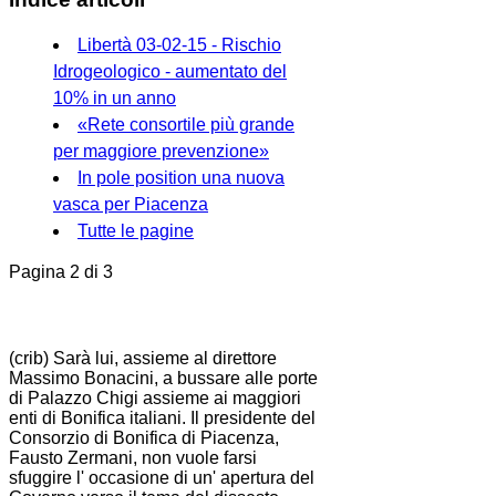
Libertà 03-02-15 - Rischio
Idrogeologico - aumentato del
10% in un anno
«Rete consortile più grande
per maggiore prevenzione»
In pole position una nuova
vasca per Piacenza
Tutte le pagine
Pagina 2 di 3
(crib) Sarà lui, assieme al direttore
Massimo Bonacini, a bussare alle porte
di Palazzo Chigi assieme ai maggiori
enti di
Bonifica
italiani. Il presidente del
Consorzio
di
Bonifica
di Piacenza,
Fausto
Zermani
, non vuole farsi
sfuggire l' occasione di un' apertura del