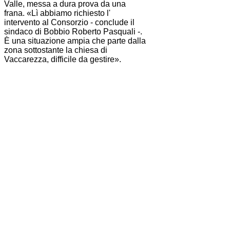
Valle, messa a dura prova da una
frana. «Lì abbiamo richiesto l'
intervento al
Consorzio
- conclude il
sindaco di Bobbio Roberto Pasquali -.
È una situazione ampia che parte dalla
zona sottostante la chiesa di
Vaccarezza, difficile da gestire».