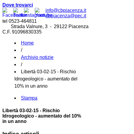
Dove trovarci
info@cbpiacenza.it
cbpiacenza@pec.it
tel 0523-464811
Strada Valnure, 3 - 29122 Piacenza
C.F. 91096830335
Home
/
Archivio notizie
/
Libertà 03-02-15 - Rischio
Idrogeologico - aumentato del
10% in un anno
Stampa
Libertà 03-02-15 - Rischio
Idrogeologico - aumentato del 10%
in un anno
Indice articoli