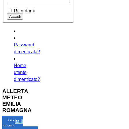
Ricordami
Password
dimenticata?
Nome
utente
dimenticato?
ALLERTA
METEO
EMILIA
ROMAGNA
Visita il
profilo