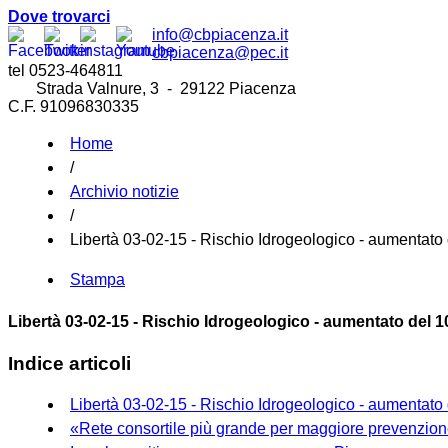
Dove trovarci
info@cbpiacenza.it
cbpiacenza@pec.it
tel 0523-464811
Strada Valnure, 3 - 29122 Piacenza
C.F. 91096830335
Home
/
Archivio notizie
/
Libertà 03-02-15 - Rischio Idrogeologico - aumentato
Stampa
Libertà 03-02-15 - Rischio Idrogeologico - aumentato del 
Indice articoli
Libertà 03-02-15 - Rischio Idrogeologico - aumentato
«Rete consortile più grande per maggiore prevenzio