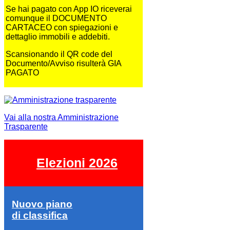
Se hai pagato con App IO riceverai
comunque il DOCUMENTO
CARTACEO con spiegazioni e
dettaglio immobili e addebiti.
Scansionando il QR code del
Documento/Avviso risulterà GIA
PAGATO
Vai alla nostra Amministrazione
Trasparente
Elezioni 2026
Nuovo piano
di classifica