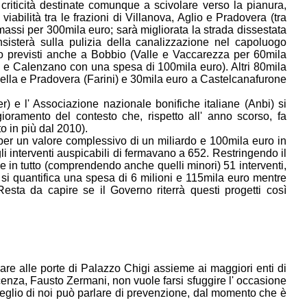
 criticità destinate comunque a scivolare verso la pianura,
abilità tra le frazioni di Villanova, Aglio e Pradovera (tra
massi per 300mila euro; sarà migliorata la strada dissestata
sisterà sulla pulizia della canalizzazione nel capoluogo
no previsti anche a Bobbio (Valle e Vaccarezza per 60mila
zi e Calenzano con una spesa di 100mila euro). Altri 80mila
ella e Pradovera (Farini) e 30mila euro a Castelcanafurone
er
) e l'
Associazione
nazionale
bonifiche
italiane
(
Anbi
) si
oramento del contesto che, rispetto all' anno scorso, fa
o in più dal 2010).
 per un valore complessivo di un miliardo e 100mila euro in
gli interventi auspicabili di fermavano a 652. Restringendo il
 in tutto (comprendendo anche quelli minori) 51 interventi,
 si quantifica una spesa di 6 milioni e 115mila euro mentre
sta da capire se il Governo riterrà questi progetti così
are alle porte di Palazzo Chigi assieme ai maggiori enti di
cenza,
Fausto
Zermani
, non vuole farsi sfuggire l' occasione
meglio di noi può parlare di prevenzione, dal momento che è