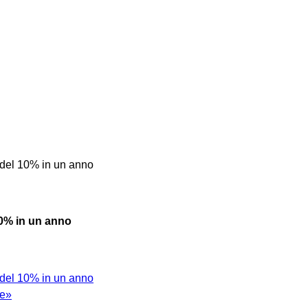
 del 10% in un anno
10% in un anno
 del 10% in un anno
ne»