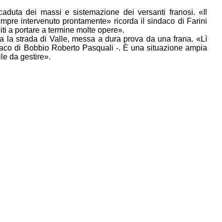
caduta dei massi e sistemazione dei versanti franosi. «Il
empre intervenuto prontamente» ricorda il sindaco di Farini
iti a portare a termine molte opere».
da la strada di Valle, messa a dura prova da una frana. «Lì
daco di Bobbio Roberto Pasquali -. È una situazione ampia
ile da gestire».