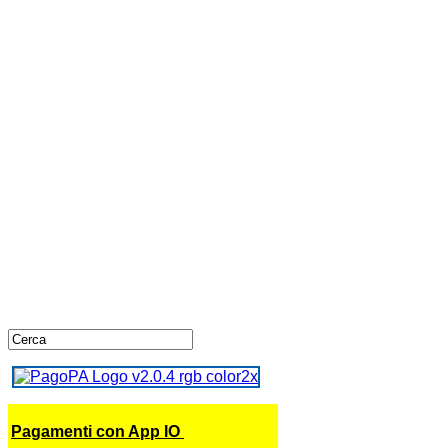
Pagamenti con App IO