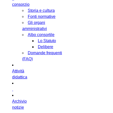
consorzio
Storia e cultura
Fonti normative
Gli organi
amministrativi
Albo consortile
Lo Statuto
Delibere
Domande frequenti
(FAQ)
Attività
didattica
Archivio
notizie