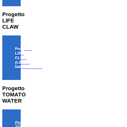
Progetto
LIFE
CLAW
Progetto
LIFE
CLAW
(LIFE18
NAT/IT/000806)
Progetto
TOMATO
WATER
Progetto