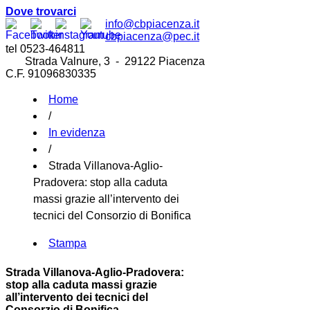
Dove trovarci
info@cbpiacenza.it
cbpiacenza@pec.it
tel 0523-464811
Strada Valnure, 3 - 29122 Piacenza
C.F. 91096830335
Home
/
In evidenza
/
Strada Villanova-Aglio-
Pradovera: stop alla caduta
massi grazie all’intervento dei
tecnici del Consorzio di Bonifica
Stampa
Strada Villanova-Aglio-Pradovera:
stop alla caduta massi grazie
all’intervento dei tecnici del
Consorzio di Bonifica