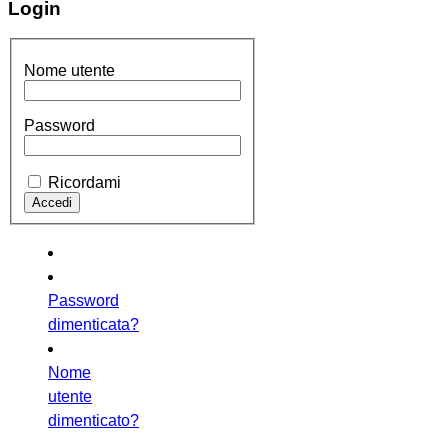
Login
Nome utente
Password
Ricordami
Password
dimenticata?
Nome
utente
dimenticato?