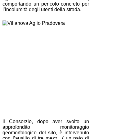
comportando un pericolo concreto per
l’incolumità degli utenti della strada.
Il Consorzio, dopo aver svolto un
approfondito monitoraggio
geomorfologico del sito, è intervenuto
con l’ausilio di tre mezzi, ( un paio di