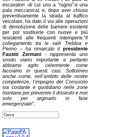
escavatori -di cui uno a “ragno”-e una
pala meccanica) e, dopo aver chiuso
preventivamente la strada al traffico
veicolare, ha dato il via alle operazioni
di demolizione delle barriere esistenti
per poi sostituirle con nuove e più
resistenti alle frequenti intemperie.“
Il
collegamento tra le valli Trebbia e
Perino
– ha rimarcato il
presidente
Fausto Zermani
-
rappresenta uno
snodo viario importante e pertanto
abbiamo agito celermente come
facciamo in questi casi. Sottolineo
anche come, nell’ambito delle nostre
competenze, l’impegno del Consorzio
sia costante e quotidiano nelle zone
montane per prevenire il dissesto e non
solo per arginarlo in fase
emergenziale
”.