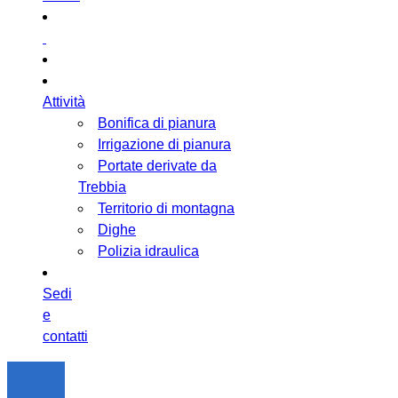
Attività
Bonifica di pianura
Irrigazione di pianura
Portate derivate da
Trebbia
Territorio di montagna
Dighe
Polizia idraulica
Sedi
e
contatti