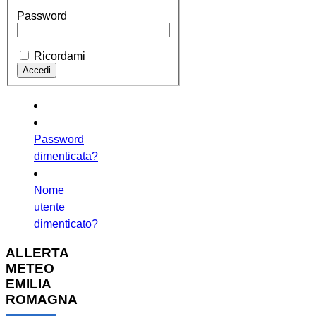
Password
Ricordami
Password
dimenticata?
Nome
utente
dimenticato?
ALLERTA
METEO
EMILIA
ROMAGNA