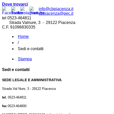
Dove trovarci
info@cbpiacenza.it
cbpiacenza@pec.it
tel 0523-464811
Strada Valnure, 3 - 29122 Piacenza
C.F. 91096830335
Home
/
Sedi e contatti
Stampa
Sedi e contatti
SEDE LEGALE E AMMINISTRATIVA
Strada Val Nure, 3 - 29122 Piacenza
tel.
0523-464811
fax
0523-464800