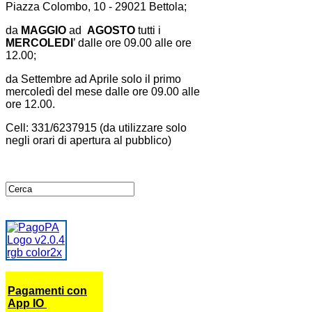
Piazza Colombo, 10 - 29021 Bettola;
da
MAGGIO
ad
AGOSTO
tutti i
MERCOLEDI
’ dalle ore 09.00 alle ore
12.00;
da Settembre ad Aprile solo il primo
mercoledì del mese dalle ore 09.00 alle
ore 12.00.
Cell: 331/6237915 (da utilizzare solo
negli orari di apertura al pubblico)
Pagamenti con
App IO