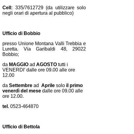
Cell:
335/7612729 (da utilizzare solo
negli orari di apertura al pubblico)
Ufficio di Bobbio
presso Unione Montana Valli Trebbia e
Luretta. Via Garibaldi 48, 29022
Bobbio;
da
MAGGIO
ad
AGOSTO
tutti i
VENERDI’ dalle ore 09.00 alle ore
12.00
da
Settembre
ad
Aprile
solo
il primo
venerdì del mese
dalle ore 09.00 alle
ore 12.00.
tel.
0523-464870
Ufficio di Bettola