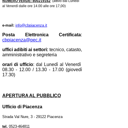
NUMERO VERDE: 800219162
(attivo dal Lunedì
al Venerdì dalle ore 14.00 alle ore 17,00)
e-mail:
info@cbpiacenza.it
Posta Elettronica Certificata
:
cbpiacenza@pec.it
uffici adibiti ai settori:
tecnico, catasto,
amministrativo e segreteria
orari di ufficio
: dal Lunedì al Venerdì
08.30 - 12.00 / 13.30 - 17.00 (giovedì
17.30)
APERTURA AL PUBBLICO
Ufficio di Piacenza
Strada Val Nure, 3 - 29122 Piacenza
tel.
0523-464811