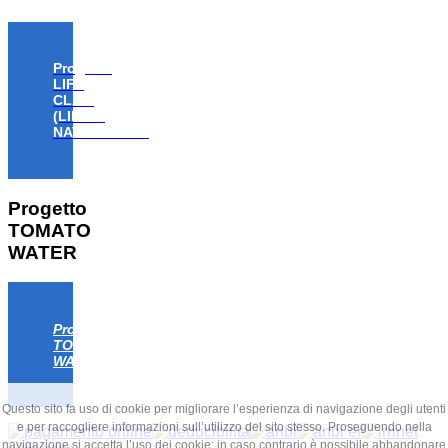
Progetto
LIFE
CLAW
(LIFE18
NAT/IT/000806)
Progetto
TOMATO
WATER
Progetto
TOMATO
WATER
Questo sito fa uso di cookie per migliorare l’esperienza di navigazione degli utenti
e per raccogliere informazioni sull’utilizzo del sito stesso. Proseguendo nella
navigazione si accetta l’uso dei cookie; in caso contrario è possibile abbandonare