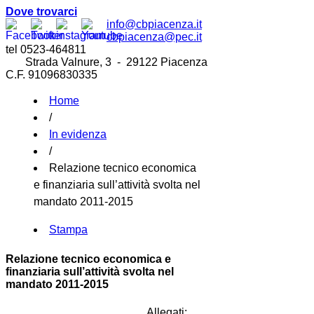
Dove trovarci
info@cbpiacenza.it
cbpiacenza@pec.it
tel 0523-464811
Strada Valnure, 3 - 29122 Piacenza
C.F. 91096830335
Home
/
In evidenza
/
Relazione tecnico economica
e finanziaria sull’attività svolta nel
mandato 2011-2015
Stampa
Relazione tecnico economica e
finanziaria sull’attività svolta nel
mandato 2011-2015
Allegati: