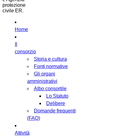
protezione
civile ER.
Home
Il
consorzio
Storia e cultura
Fonti normative
Gli organi
amministrativi
Albo consortile
Lo Statuto
Delibere
Domande frequenti
(FAQ)
Attività