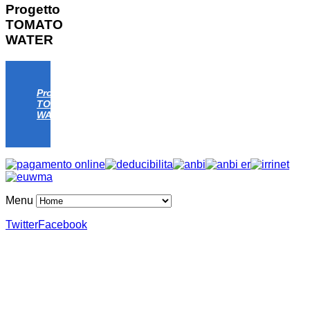
Progetto
TOMATO
WATER
Progetto
TOMATO
WATER
Menu
Twitter
Facebook