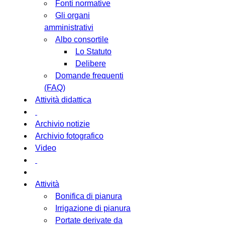
Fonti normative
Gli organi
amministrativi
Albo consortile
Lo Statuto
Delibere
Domande frequenti
(FAQ)
Attività didattica
Archivio notizie
Archivio fotografico
Video
Attività
Bonifica di pianura
Irrigazione di pianura
Portate derivate da