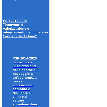
PSR 2014-2020
"Interventi di
valorizzazione e
adeguamento dell’itinerario
Sentiero del Tidone"
PSR 2014-2020
“Incentivare
l'uso efficiente
delle risorse e il
passaggio a
un'economia a
bassa
emissione di
carbonio e
resiliente al
clima nel
settore
agroalimentare