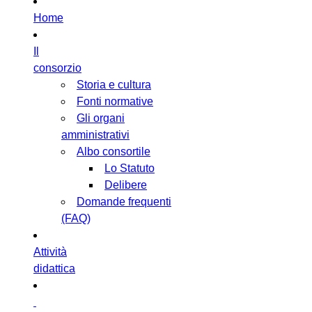
Home
Il
consorzio
Storia e cultura
Fonti normative
Gli organi
amministrativi
Albo consortile
Lo Statuto
Delibere
Domande frequenti
(FAQ)
Attività
didattica