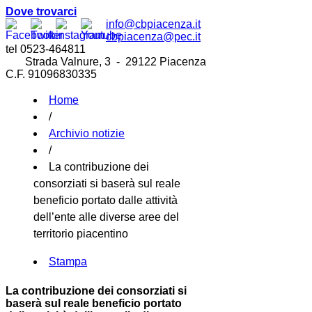
Dove trovarci
info@cbpiacenza.it
cbpiacenza@pec.it
tel 0523-464811
Strada Valnure, 3 - 29122 Piacenza
C.F. 91096830335
Home
/
Archivio notizie
/
La contribuzione dei
consorziati si baserà sul reale
beneficio portato dalle attività
dell’ente alle diverse aree del
territorio piacentino
Stampa
La contribuzione dei consorziati si
baserà sul reale beneficio portato