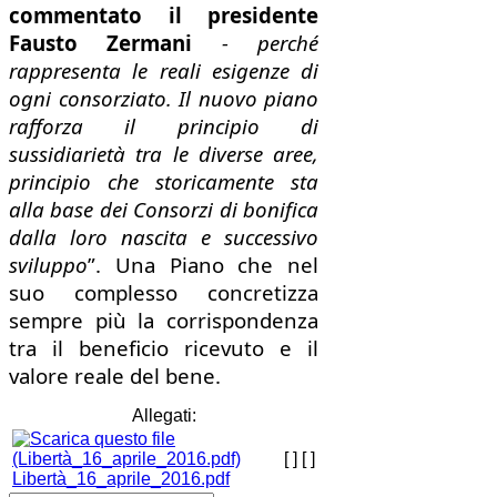
commentato il presidente
Fausto Zermani
- perché
rappresenta le reali esigenze di
ogni consorziato. Il nuovo piano
rafforza il principio di
sussidiarietà tra le diverse aree,
principio che storicamente sta
alla base dei Consorzi di bonifica
dalla loro nascita e successivo
sviluppo
”. Una Piano che nel
suo complesso
concretizza
sempre più la corrispondenza
tra il beneficio ricevuto e il
valore reale del bene.
Allegati:
[ ]
[ ]
Libertà_16_aprile_2016.pdf