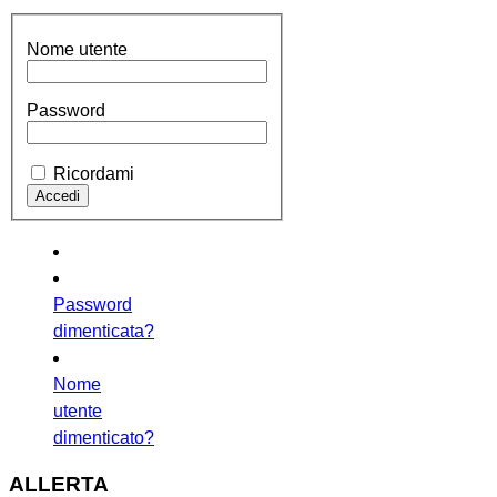
Nome utente
Password
Ricordami
Password
dimenticata?
Nome
utente
dimenticato?
ALLERTA