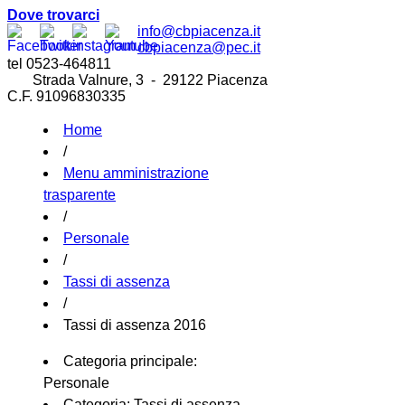
Dove trovarci
info@cbpiacenza.it
cbpiacenza@pec.it
tel 0523-464811
Strada Valnure, 3 - 29122 Piacenza
C.F. 91096830335
Home
/
Menu amministrazione
trasparente
/
Personale
/
Tassi di assenza
/
Tassi di assenza 2016
Categoria principale:
Personale
Categoria:
Tassi di assenza