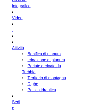
fotografico
Video
Attività
Bonifica di pianura
Irrigazione di pianura
Portate derivate da
Trebbia
Territorio di montagna
Dighe
Polizia idraulica
Sedi
e