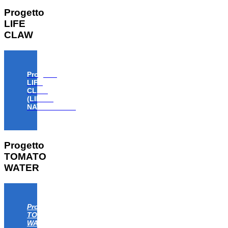
Progetto
LIFE
CLAW
Progetto
LIFE
CLAW
(LIFE18
NAT/IT/000806)
Progetto
TOMATO
WATER
Progetto
TOMATO
WATER