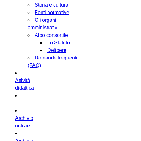
Storia e cultura
Fonti normative
Gli organi
amministrativi
Albo consortile
Lo Statuto
Delibere
Domande frequenti
(FAQ)
Attività
didattica
Archivio
notizie
Archivio