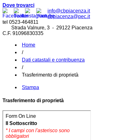
Dove trovarci
info@cbpiacenza.it
cbpiacenza@pec.it
tel 0523-464811
Strada Valnure, 3 - 29122 Piacenza
C.F. 91096830335
Home
/
Dati catastali e contribuenza
/
Trasferimento di proprietà
Stampa
Trasferimento di proprietà