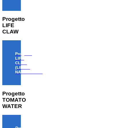
Progetto
LIFE
CLAW
Progetto
LIFE
CLAW
(LIFE18
NAT/IT/000806)
Progetto
TOMATO
WATER