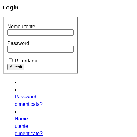
Login
Nome utente
Password
Ricordami
Password
dimenticata?
Nome
utente
dimenticato?