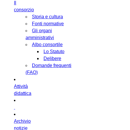
Il
consorzio
Storia e cultura
Fonti normative
Gli organi
amministrativi
Albo consortile
Lo Statuto
Delibere
Domande frequenti
(FAQ)
Attività
didattica
Archivio
notizie