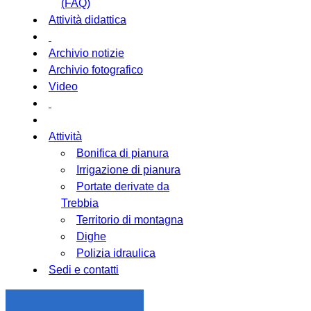
(FAQ)
Attività didattica
Archivio notizie
Archivio fotografico
Video
Attività
Bonifica di pianura
Irrigazione di pianura
Portate derivate da
Trebbia
Territorio di montagna
Dighe
Polizia idraulica
Sedi e contatti