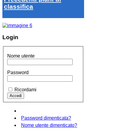
classifica
Login
Nome utente
Password
Ricordami
Password dimenticata?
Nome utente dimenticato?