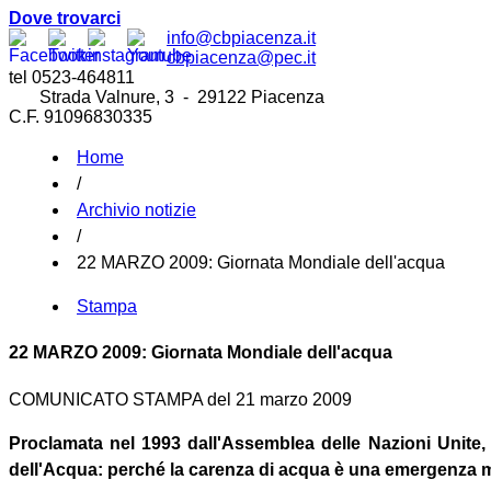
Dove trovarci
info@cbpiacenza.it
cbpiacenza@pec.it
tel 0523-464811
Strada Valnure, 3 - 29122 Piacenza
C.F. 91096830335
Home
/
Archivio notizie
/
22 MARZO 2009: Giornata Mondiale dell'acqua
Stampa
22 MARZO 2009: Giornata Mondiale dell'acqua
COMUNICATO STAMPA del 21 marzo 2009
Proclamata nel 1993 dall'Assemblea delle Nazioni Unite,
dell'Acqua: perché la carenza di acqua è una emergenza 