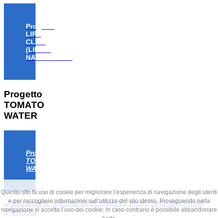
Progetto
LIFE
CLAW
(LIFE18
NAT/IT/000806)
Progetto
TOMATO
WATER
Progetto
TOMATO
WATER
Questo sito fa uso di cookie per migliorare l’esperienza di navigazione degli utenti
e per raccogliere informazioni sull’utilizzo del sito stesso. Proseguendo nella
navigazione si accetta l’uso dei cookie; in caso contrario è possibile abbandonare