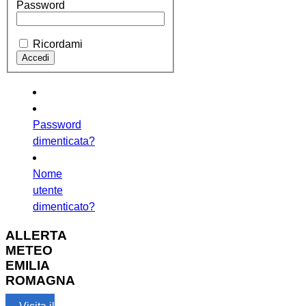
Password
Ricordami
Password
dimenticata?
Nome
utente
dimenticato?
ALLERTA
METEO
EMILIA
ROMAGNA