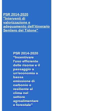
PSR 2014-2020
"Interventi di
valorizzazione e
adeguamento dell’itinerario
Sentiero del Tidone"
PSR 2014-2020
“Incentivare
l'uso efficiente
delle risorse e il
passaggio a
un'economia a
bassa
emissione di
carbonio e
resiliente al
clima nel
settore
agroalimentare
e forestale”