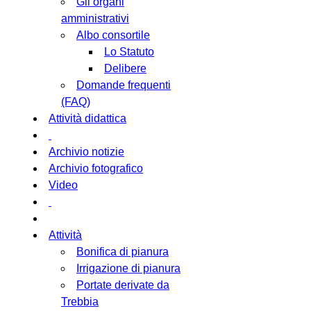
Gli organi
amministrativi
Albo consortile
Lo Statuto
Delibere
Domande frequenti
(FAQ)
Attività didattica
Archivio notizie
Archivio fotografico
Video
Attività
Bonifica di pianura
Irrigazione di pianura
Portate derivate da
Trebbia