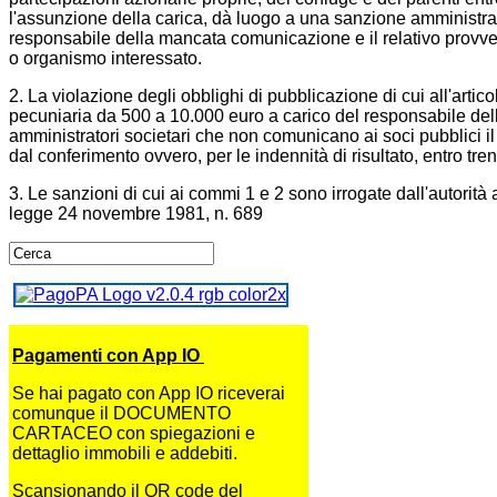
l'assunzione della carica, dà luogo a una sanzione amministra
responsabile della mancata comunicazione e il relativo provved
o organismo interessato.
2. La violazione degli obblighi di pubblicazione di cui all'art
pecuniaria da 500 a 10.000 euro a carico del responsabile dell
amministratori societari che non comunicano ai soci pubblici il 
dal conferimento ovvero, per le indennità di risultato, entro tre
3. Le sanzioni di cui ai commi 1 e 2 sono irrogate dall'autorit
legge 24 novembre 1981, n. 689
Pagamenti con App IO
Se hai pagato con App IO riceverai
comunque il DOCUMENTO
CARTACEO con spiegazioni e
dettaglio immobili e addebiti.
Scansionando il QR code del