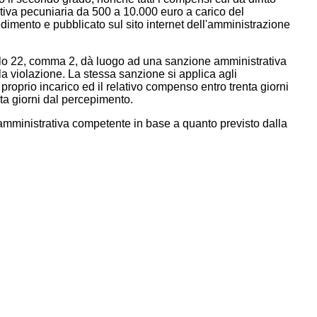
tiva pecuniaria da 500 a 10.000 euro a carico del
imento e pubblicato sul sito internet dell'amministrazione
icolo 22, comma 2, dà luogo ad una sanzione amministrativa
a violazione. La stessa sanzione si applica agli
proprio incarico ed il relativo compenso entro trenta giorni
nta giorni dal percepimento.
à amministrativa competente in base a quanto previsto dalla