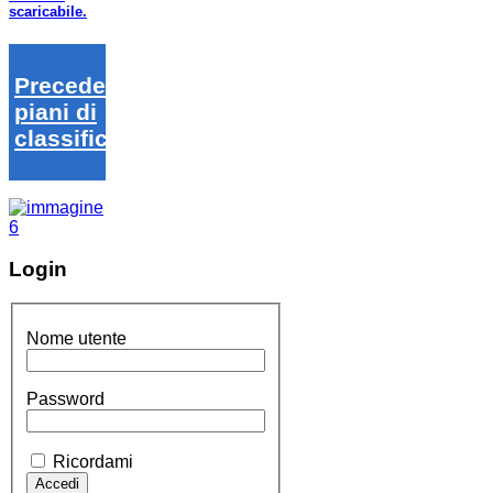
scaricabile.
Precedenti
piani di
classifica
Login
Nome utente
Password
Ricordami