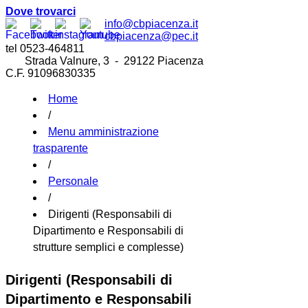
Dove trovarci
info@cbpiacenza.it
cbpiacenza@pec.it
tel 0523-464811
Strada Valnure, 3 - 29122 Piacenza
C.F. 91096830335
Home
/
Menu amministrazione
trasparente
/
Personale
/
Dirigenti (Responsabili di
Dipartimento e Responsabili di
strutture semplici e complesse)
Dirigenti (Responsabili di
Dipartimento e Responsabili