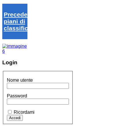
Precedenti
piani di
classifica
Login
Nome utente
Password
Ricordami