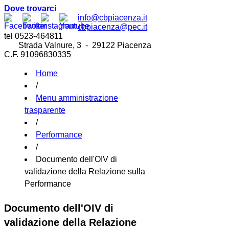
Dove trovarci
info@cbpiacenza.it
cbpiacenza@pec.it
tel 0523-464811
Strada Valnure, 3 - 29122 Piacenza
C.F. 91096830335
Home
/
Menu amministrazione
trasparente
/
Performance
/
Documento dell'OIV di
validazione della Relazione sulla
Performance
Documento dell'OIV di
validazione della Relazione