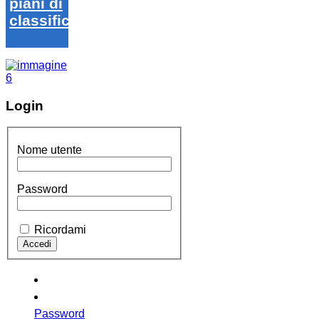
piani di
classifica
Login
Nome utente
Password
Ricordami
Password