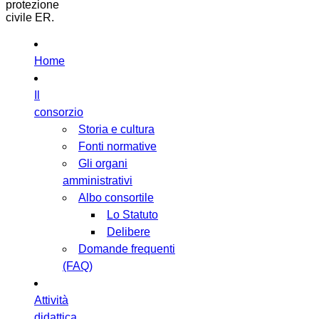
protezione
civile ER.
Home
Il
consorzio
Storia e cultura
Fonti normative
Gli organi
amministrativi
Albo consortile
Lo Statuto
Delibere
Domande frequenti
(FAQ)
Attività
didattica