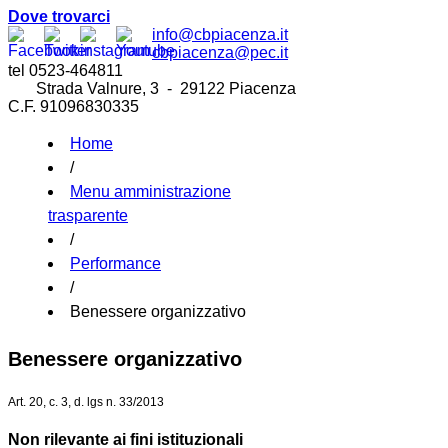
Dove trovarci
info@cbpiacenza.it
cbpiacenza@pec.it
tel 0523-464811
Strada Valnure, 3 - 29122 Piacenza
C.F. 91096830335
Home
/
Menu amministrazione
trasparente
/
Performance
/
Benessere organizzativo
Benessere organizzativo
Art. 20, c. 3, d. lgs n. 33/2013
Non rilevante ai fini istituzionali