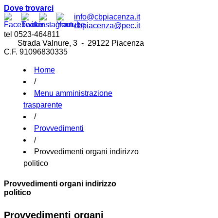
Dove trovarci
info@cbpiacenza.it
cbpiacenza@pec.it
tel 0523-464811
Strada Valnure, 3 - 29122 Piacenza
C.F. 91096830335
Home
/
Menu amministrazione
trasparente
/
Provvedimenti
/
Provvedimenti organi indirizzo
politico
Provvedimenti organi indirizzo
politico
Provvedimenti organi