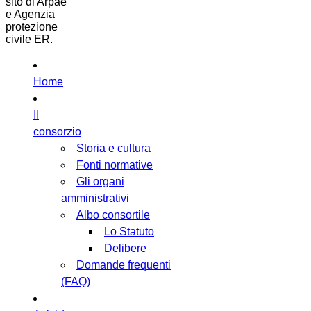
sito di Arpae
e Agenzia
protezione
civile ER.
Home
Il
consorzio
Storia e cultura
Fonti normative
Gli organi
amministrativi
Albo consortile
Lo Statuto
Delibere
Domande frequenti
(FAQ)