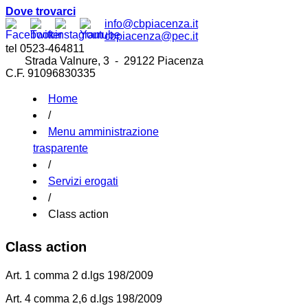
Dove trovarci
info@cbpiacenza.it
cbpiacenza@pec.it
tel 0523-464811
Strada Valnure, 3 - 29122 Piacenza
C.F. 91096830335
Home
/
Menu amministrazione
trasparente
/
Servizi erogati
/
Class action
Class action
Art. 1 comma 2 d.lgs 198/2009
Art. 4 comma 2,6 d.lgs 198/2009