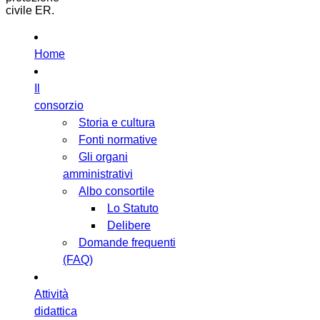
civile ER.
Home
Il
consorzio
Storia e cultura
Fonti normative
Gli organi
amministrativi
Albo consortile
Lo Statuto
Delibere
Domande frequenti
(FAQ)
Attività
didattica