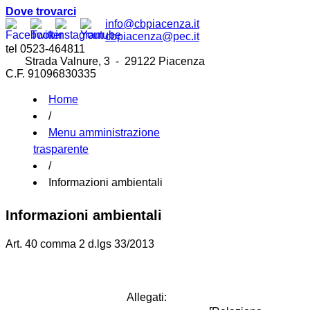
Dove trovarci
info@cbpiacenza.it
cbpiacenza@pec.it
tel 0523-464811
Strada Valnure, 3 - 29122 Piacenza
C.F. 91096830335
Home
/
Menu amministrazione
trasparente
/
Informazioni ambientali
Informazioni ambientali
Art. 40 comma 2 d.lgs 33/2013
Allegati: