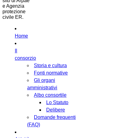
sito di Arpae
e Agenzia
protezione
civile ER.
Home
Il
consorzio
Storia e cultura
Fonti normative
Gli organi
amministrativi
Albo consortile
Lo Statuto
Delibere
Domande frequenti
(FAQ)