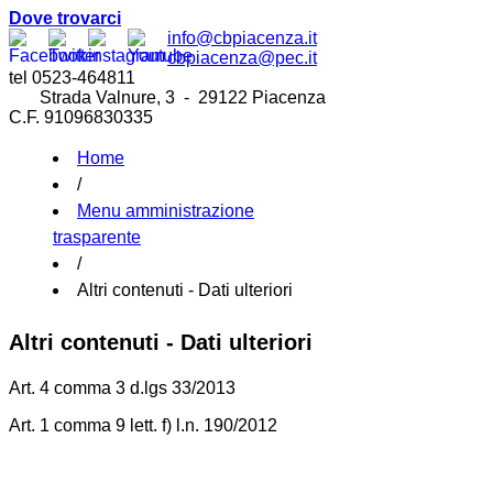
Dove trovarci
info@cbpiacenza.it
cbpiacenza@pec.it
tel 0523-464811
Strada Valnure, 3 - 29122 Piacenza
C.F. 91096830335
Home
/
Menu amministrazione
trasparente
/
Altri contenuti - Dati ulteriori
Altri contenuti - Dati ulteriori
Art. 4 comma 3 d.lgs 33/2013
Art. 1 comma 9 lett. f) l.n. 190/2012