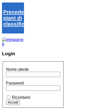
Precedenti
piani di
classifica
Login
Nome utente
Password
Ricordami