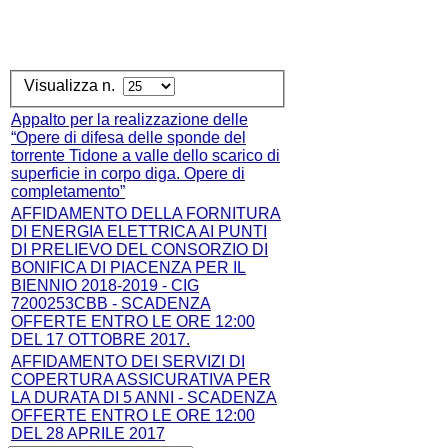
Visualizza n.
Appalto per la realizzazione delle
“Opere di difesa delle sponde del
torrente Tidone a valle dello scarico di
superficie in corpo diga. Opere di
completamento”
AFFIDAMENTO DELLA FORNITURA
DI ENERGIA ELETTRICA AI PUNTI
DI PRELIEVO DEL CONSORZIO DI
BONIFICA DI PIACENZA PER IL
BIENNIO 2018-2019 - CIG
7200253CBB - SCADENZA
OFFERTE ENTRO LE ORE 12:00
DEL 17 OTTOBRE 2017.
AFFIDAMENTO DEI SERVIZI DI
COPERTURA ASSICURATIVA PER
LA DURATA DI 5 ANNI - SCADENZA
OFFERTE ENTRO LE ORE 12:00
DEL 28 APRILE 2017