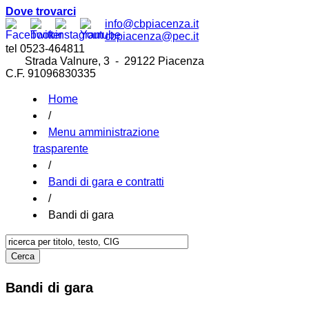
Dove trovarci
info@cbpiacenza.it
cbpiacenza@pec.it
tel 0523-464811
Strada Valnure, 3 - 29122 Piacenza
C.F. 91096830335
Home
/
Menu amministrazione
trasparente
/
Bandi di gara e contratti
/
Bandi di gara
Bandi di gara