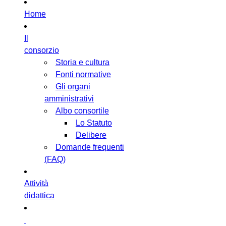
Home
Il
consorzio
Storia e cultura
Fonti normative
Gli organi
amministrativi
Albo consortile
Lo Statuto
Delibere
Domande frequenti
(FAQ)
Attività
didattica