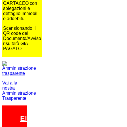
CARTACEO con
spiegazioni e
dettaglio immobili
e addebiti.
Scansionando il
QR code del
Documento/Avviso
risulterà GIA
PAGATO
Vai alla
nostra
Amministrazione
Trasparente
Elezioni 2026