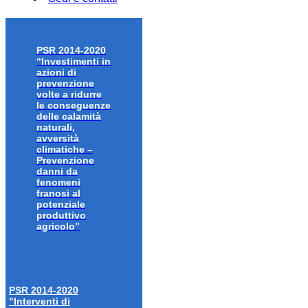
PSR 2014-2020
“Investimenti in
azioni di
prevenzione
volte a ridurre
le conseguenze
delle calamità
naturali,
avversità
climatiche –
Prevenzione
danni da
fenomeni
franosi al
potenziale
produttivo
agricolo”
PSR 2014-2020
"Interventi di