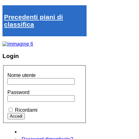
Precedenti piani di
classifica
Login
Nome utente
Password
Ricordami