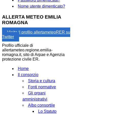
Password dimenticata?
Nome utente dimenticato?
ALLERTA METEO EMILIA
ROMAGNA
Visita il profilo allertameteoRER su
Twitter
Profilo ufficiale di
allertameteo.regione.emilia-
romagna.it, sito di Arpae e Agenzia
protezione civile ER.
Home
Il consorzio
Storia e cultura
Fonti normative
Gli organi
amministrativi
Albo consortile
Lo Statuto