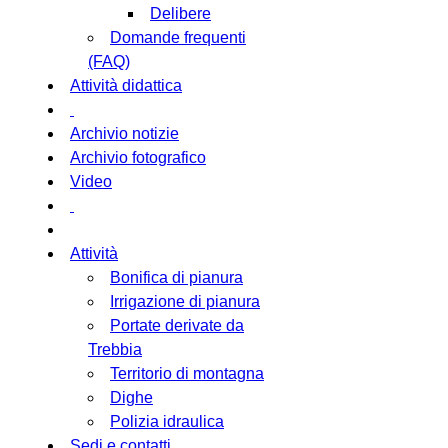
Delibere
Domande frequenti
(FAQ)
Attività didattica
Archivio notizie
Archivio fotografico
Video
Attività
Bonifica di pianura
Irrigazione di pianura
Portate derivate da
Trebbia
Territorio di montagna
Dighe
Polizia idraulica
Sedi e contatti