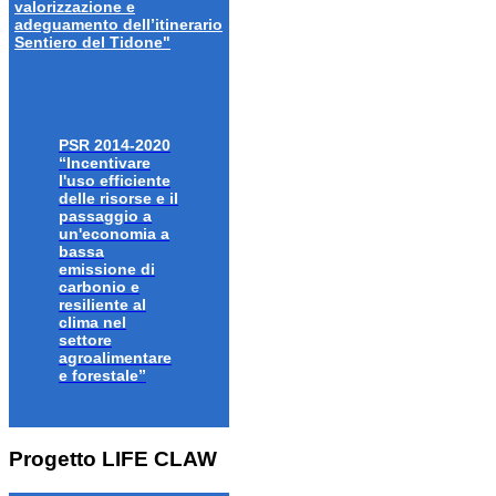
valorizzazione e
adeguamento dell’itinerario
Sentiero del Tidone"
PSR 2014-2020
“Incentivare
l'uso efficiente
delle risorse e il
passaggio a
un'economia a
bassa
emissione di
carbonio e
resiliente al
clima nel
settore
agroalimentare
e forestale”
Progetto LIFE CLAW