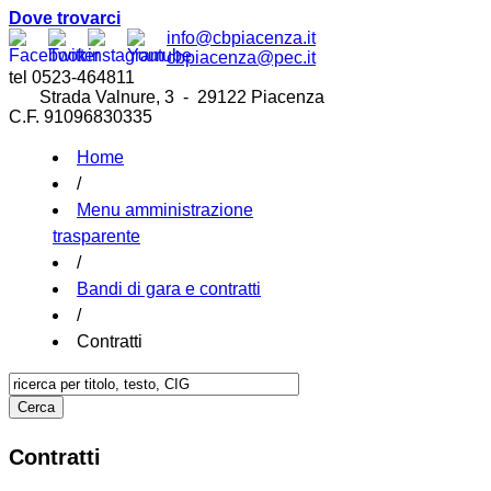
Dove trovarci
info@cbpiacenza.it
cbpiacenza@pec.it
tel 0523-464811
Strada Valnure, 3 - 29122 Piacenza
C.F. 91096830335
Home
/
Menu amministrazione
trasparente
/
Bandi di gara e contratti
/
Contratti
Contratti