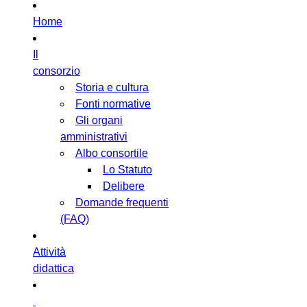
Home
Il
consorzio
Storia e cultura
Fonti normative
Gli organi
amministrativi
Albo consortile
Lo Statuto
Delibere
Domande frequenti
(FAQ)
Attività
didattica