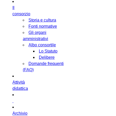
Il
consorzio
Storia e cultura
Fonti normative
Gli organi
amministrativi
Albo consortile
Lo Statuto
Delibere
Domande frequenti
(FAQ)
Attività
didattica
Archivio