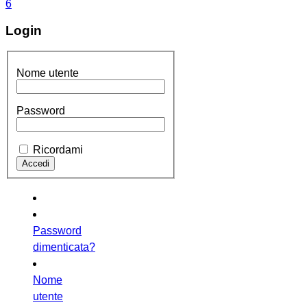
Login
Nome utente
Password
Ricordami
Password
dimenticata?
Nome
utente