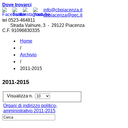
Dove trovarci
info@cbpiacenza.it
cbpiacenza@pec.it
tel 0523-464811
Strada Valnure, 3 - 29122 Piacenza
C.F. 91096830335
Home
/
Archivio
/
2011-2015
2011-2015
Visualizza n.
Organi di indirizzo politico-
amministrativo 2011-2015