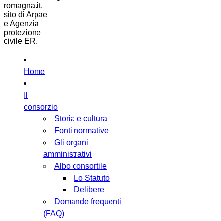
romagna.it,
sito di Arpae
e Agenzia
protezione
civile ER.
Home
Il
consorzio
Storia e cultura
Fonti normative
Gli organi
amministrativi
Albo consortile
Lo Statuto
Delibere
Domande frequenti
(FAQ)