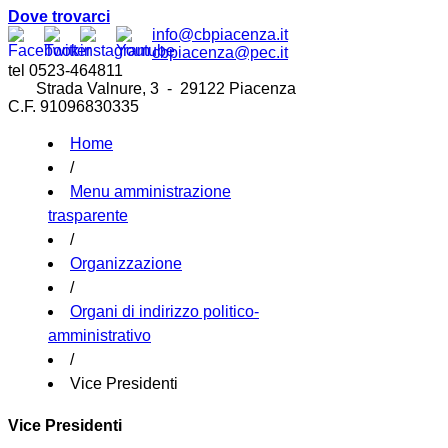
Dove trovarci
info@cbpiacenza.it
cbpiacenza@pec.it
tel 0523-464811
Strada Valnure, 3 - 29122 Piacenza
C.F. 91096830335
Home
/
Menu amministrazione
trasparente
/
Organizzazione
/
Organi di indirizzo politico-
amministrativo
/
Vice Presidenti
Vice Presidenti