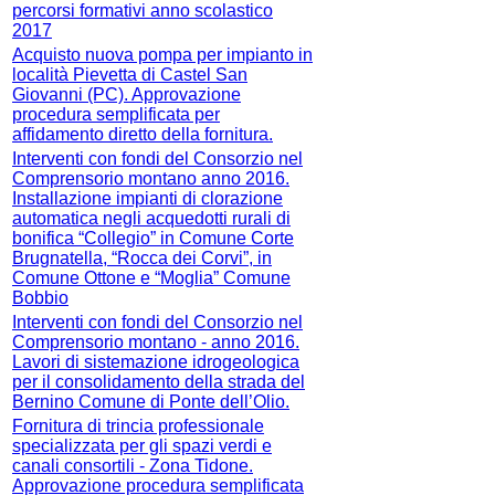
percorsi formativi anno scolastico
2017
Acquisto nuova pompa per impianto in
località Pievetta di Castel San
Giovanni (PC). Approvazione
procedura semplificata per
affidamento diretto della fornitura.
Interventi con fondi del Consorzio nel
Comprensorio montano anno 2016.
Installazione impianti di clorazione
automatica negli acquedotti rurali di
bonifica “Collegio” in Comune Corte
Brugnatella, “Rocca dei Corvi”, in
Comune Ottone e “Moglia” Comune
Bobbio
Interventi con fondi del Consorzio nel
Comprensorio montano - anno 2016.
Lavori di sistemazione idrogeologica
per il consolidamento della strada del
Bernino Comune di Ponte dell’Olio.
Fornitura di trincia professionale
specializzata per gli spazi verdi e
canali consortili - Zona Tidone.
Approvazione procedura semplificata