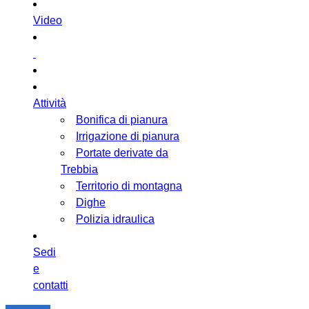
Video
Attività
Bonifica di pianura
Irrigazione di pianura
Portate derivate da
Trebbia
Territorio di montagna
Dighe
Polizia idraulica
Sedi
e
contatti