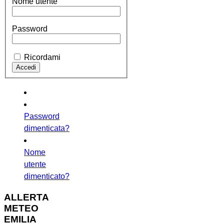
Nome utente
Password
Ricordami
Password
dimenticata?
Nome
utente
dimenticato?
ALLERTA
METEO
EMILIA