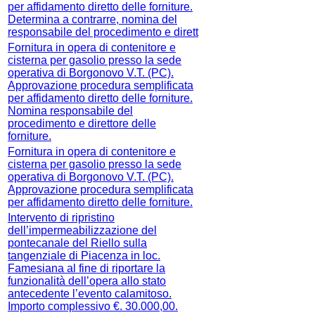
per affidamento diretto delle forniture.
Determina a contrarre, nomina del
responsabile del procedimento e dirett
Fornitura in opera di contenitore e
cisterna per gasolio presso la sede
operativa di Borgonovo V.T. (PC).
Approvazione procedura semplificata
per affidamento diretto delle forniture.
Nomina responsabile del
procedimento e direttore delle
forniture.
Fornitura in opera di contenitore e
cisterna per gasolio presso la sede
operativa di Borgonovo V.T. (PC).
Approvazione procedura semplificata
per affidamento diretto delle forniture.
Intervento di ripristino
dell’impermeabilizzazione del
pontecanale del Riello sulla
tangenziale di Piacenza in loc.
Famesiana al fine di riportare la
funzionalità dell’opera allo stato
antecedente l’evento calamitoso.
Importo complessivo €. 30.000,00.