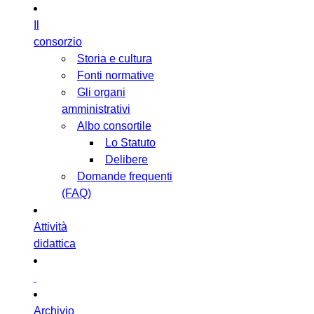
Il
consorzio
Storia e cultura
Fonti normative
Gli organi
amministrativi
Albo consortile
Lo Statuto
Delibere
Domande frequenti
(FAQ)
Attività
didattica
Archivio