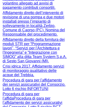
volantino allegato ad avvisi di
pagamento contributi consortili.
Affidamento diretto dell’intervento di
revisione di una pompa e due motori
installati presso l’impianto di
sollevamento in località Zerbio,
Comune di Caorso (PC). Nomina del
Responsabile del procedimento.
Affidamento diretto della fornitura dei
moduli STR per “Programmazione
lavori", “Servizi per l'Architettura e
l'Ingegneria” e “Integrazione con
SIMOG” alla ditta Team System S.p.A.
di Sesto San Giovanni (MI).
Crisi idrica 2017. Affidamento servizi
di monitoraggio qualitativo delle
acque del Trebbia.
Procedura di gara per l'affidamento
dei servizi assicurativi del Consorzio.
Lotto 6 rischio INFORTUNI
Procedura di gara per
l'affidaProcedura di gara per
l'affidamento dei servizi assicurativi
del Consorzio. Lotto 5 rischio RCT-