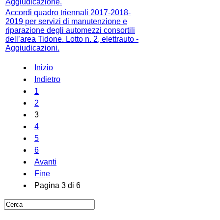
Aggiudicazione.
Accordi quadro triennali 2017-2018-
2019 per servizi di manutenzione e
riparazione degli automezzi consortili
dell’area Tidone. Lotto n. 2, elettrauto -
Aggiudicazioni.
Inizio
Indietro
1
2
3
4
5
6
Avanti
Fine
Pagina 3 di 6