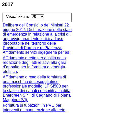
2017
Visualizza n.
Delibera del Consiglio dei Ministri 22
giugno 2017. Dichiarazione dello stato
di emergenza in relazione alla crisi di
approvvigionamento idrico ad uso
idropotabile nel territorio delle
Province di Parma e di Piacenza.
Affidamento servizi ingegneria per as
Affidamento diretto per ausilio nella
redazione degli atti relativi alla gara
d’appalto per la fornitura di energia
elettrica.
Affidamento diretto della fornitura di
una macchina decespugliatrice
professionale modello ILF SI500 per
lo sfalcio dei canali consortili alla ditta
Energreen S.r.l. di Cagnano di Pojana
Maggiore (VI).
Fornitura di tubazioni in PVC per
interventi di manutenzione alla rete