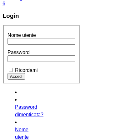
Login
Nome utente
Password
Ricordami
Password
dimenticata?
Nome
utente