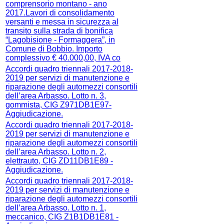
comprensorio montano - ano
2017.Lavori di consolidamento
versanti e messa in sicurezza al
transito sulla strada di bonifica
“Lagobisione - Formaggera”, in
Comune di Bobbio. Importo
complessivo € 40.000,00, IVA co
Accordi quadro triennali 2017-2018-
2019 per servizi di manutenzione e
riparazione degli automezzi consortili
dell’area Arbasso. Lotto n. 3,
gommista, CIG Z971DB1E97-
Aggiudicazione.
Accordi quadro triennali 2017-2018-
2019 per servizi di manutenzione e
riparazione degli automezzi consortili
dell’area Arbasso. Lotto n. 2,
elettrauto, CIG ZD11DB1E89 -
Aggiudicazione.
Accordi quadro triennali 2017-2018-
2019 per servizi di manutenzione e
riparazione degli automezzi consortili
dell’area Arbasso. Lotto n. 1,
meccanico, CIG Z1B1DB1E81 -