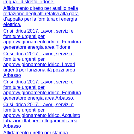
irrigua - distretto Tidone.
Affidamento diretto per ausilio nella
redazione degli atti relativi alla gara
d’appalto per la fornitura di energia
elettrica.
Crisi idrica 2017. Lavori, servizi e
forniture urgenti per
approvvigionamento idrico. Fornitura
generatore energia area Tidone
Crisi idrica 2017. Lavori, servizi e
forniture urgenti per
approvvigionamento idrico. Lavori
urgenti per funzionalità pozzi area
Arbasso
Crisi idrica 2017. Lavori, servizi e
forniture urgenti per
approvvigionamento idrico. Fornitura
generatore energia area Arbasso.
Crisi idrica 2017. Lavori, servizi e
forniture urgenti per
approvvigionamento idrico. Acquisto
tubazioni flat per collegamenti area
Arbasso
Affidamento diretto per stampa