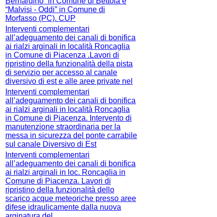
Bernardino” in Comune di Bettola e
“Malvisi - Oddi” in Comune di
Morfasso (PC). CUP
Interventi complementari
all’adeguamento dei canali di bonifica
ai rialzi arginali in località Roncaglia
in Comune di Piacenza .Lavori di
ripristino della funzionalità della pista
di servizio per accesso al canale
diversivo di est e alle aree private nel
Interventi complementari
all’adeguamento dei canali di bonifica
ai rialzi arginali in località Roncaglia
in Comune di Piacenza. Intervento di
manutenzione straordinaria per la
messa in sicurezza del ponte carrabile
sul canale Diversivo di Est
Interventi complementari
all’adeguamento dei canali di bonifica
ai rialzi arginali in loc. Roncaglia in
Comune di Piacenza. Lavori di
ripristino della funzionalità dello
scarico acque meteoriche presso aree
difese idraulicamente dalla nuova
arginatura del