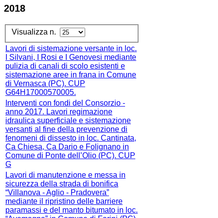
2018
Visualizza n.
Lavori di sistemazione versante in loc.
I Silvani, I Rosi e I Genovesi mediante
pulizia di canali di scolo esistenti e
sistemazione aree in frana in Comune
di Vernasca (PC). CUP
G64H17000570005.
Interventi con fondi del Consorzio -
anno 2017. Lavori regimazione
idraulica superficiale e sistemazione
versanti al fine della prevenzione di
fenomeni di dissesto in loc. Cantinata,
Ca Chiesa, Ca Dario e Folignano in
Comune di Ponte dell’Olio (PC). CUP
G
Lavori di manutenzione e messa in
sicurezza della strada di bonifica
“Villanova - Aglio - Pradovera”
mediante il ripristino delle barriere
paramassi e del manto bitumato in loc.