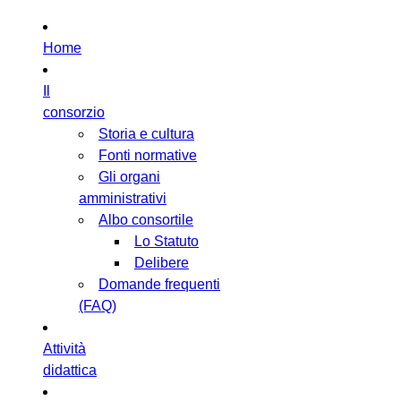
Home
Il
consorzio
Storia e cultura
Fonti normative
Gli organi
amministrativi
Albo consortile
Lo Statuto
Delibere
Domande frequenti
(FAQ)
Attività
didattica