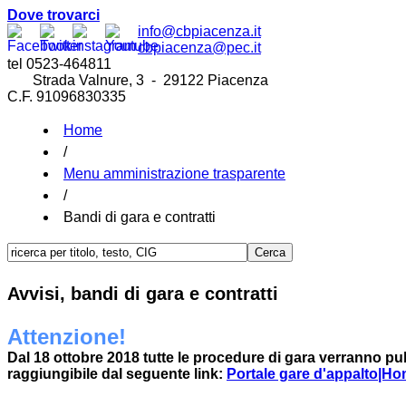
Dove trovarci
info@cbpiacenza.it
cbpiacenza@pec.it
tel 0523-464811
Strada Valnure, 3 - 29122 Piacenza
C.F. 91096830335
Home
/
Menu amministrazione trasparente
/
Bandi di gara e contratti
Avvisi, bandi di gara e contratti
Attenzione!
Dal 18 ottobre 2018 tutte le procedure di gara verranno pub
raggiungibile dal seguente link:
Portale gare d'appalto|Ho