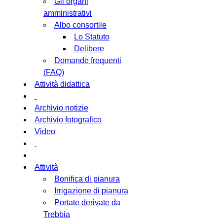
Gli organi
amministrativi
Albo consortile
Lo Statuto
Delibere
Domande frequenti
(FAQ)
Attività didattica
Archivio notizie
Archivio fotografico
Video
Attività
Bonifica di pianura
Irrigazione di pianura
Portate derivate da
Trebbia