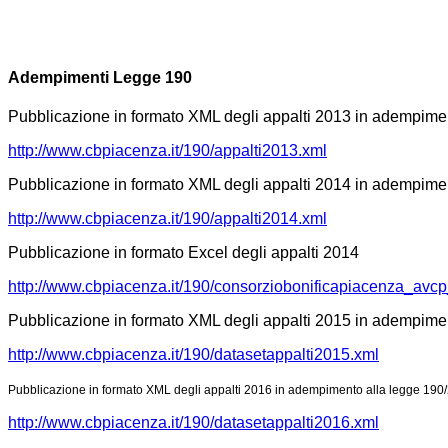
Adempimenti Legge 190
Pubblicazione in formato XML degli appalti 2013 in adempimen
http://www.cbpiacenza.it/190/appalti2013.xml
Pubblicazione in formato XML degli appalti 2014 in adempimen
http://www.cbpiacenza.it/190/appalti2014.xml
Pubblicazione in formato Excel degli appalti 2014
http://www.cbpiacenza.it/190/consorziobonificapiacenza_avc
Pubblicazione in formato XML degli appalti 2015 in adempimen
http://www.cbpiacenza.it/190/datasetappalti2015.xml
Pubblicazione in formato XML degli appalti 2016 in adempimento alla legge 190/
http://www.cbpiacenza.it/190/datasetappalti2016.xml