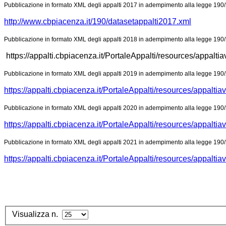
Pubblicazione in formato XML degli appalti 2017 in adempimento alla legge 190/
http://www.cbpiacenza.it/190/datasetappalti2017.xml
Pubblicazione in formato XML degli appalti 2018 in adempimento alla legge 190/
https://appalti.cbpiacenza.it/PortaleAppalti/resources/appalt
Pubblicazione in formato XML degli appalti 2019 in adempimento alla legge 190/
https://appalti.cbpiacenza.it/PortaleAppalti/resources/appalti
Pubblicazione in formato XML degli appalti 2020 in adempimento alla legge 190/
https://appalti.cbpiacenza.it/PortaleAppalti/resources/appalti
Pubblicazione in formato XML degli appalti 2021 in adempimento alla legge 190/
https://appalti.cbpiacenza.it/PortaleAppalti/resources/appalti
Visualizza n.