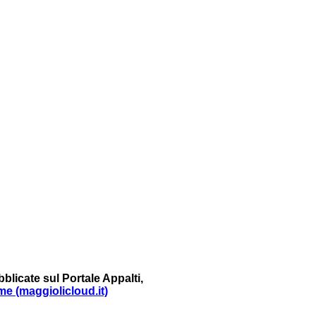
blicate sul Portale Appalti,
me (maggiolicloud.it)