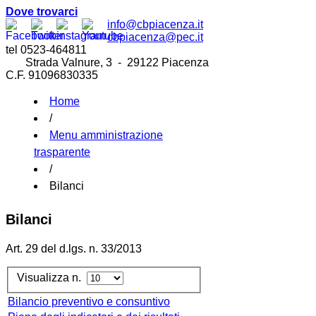
Dove trovarci
info@cbpiacenza.it
cbpiacenza@pec.it
tel 0523-464811
Strada Valnure, 3 - 29122 Piacenza
C.F. 91096830335
Home
/
Menu amministrazione
trasparente
/
Bilanci
Bilanci
Art. 29 del d.lgs. n. 33/2013
Visualizza n.
Bilancio preventivo e consuntivo