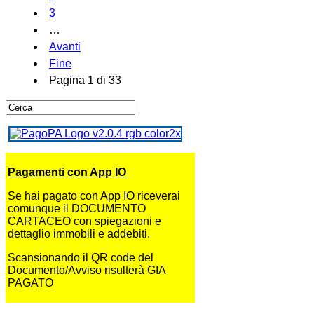
3
…
Avanti
Fine
Pagina 1 di 33
Pagamenti con App IO
Se hai pagato con App IO riceverai
comunque il DOCUMENTO
CARTACEO con spiegazioni e
dettaglio immobili e addebiti.
Scansionando il QR code del
Documento/Avviso risulterà GIA
PAGATO