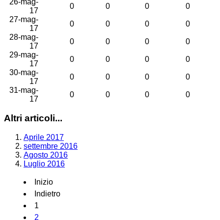
26-mag-
0
0
0
0
17
27-mag-
0
0
0
0
17
28-mag-
0
0
0
0
17
29-mag-
0
0
0
0
17
30-mag-
0
0
0
0
17
31-mag-
0
0
0
0
17
Altri articoli...
Aprile 2017
settembre 2016
Agosto 2016
Luglio 2016
Inizio
Indietro
1
2