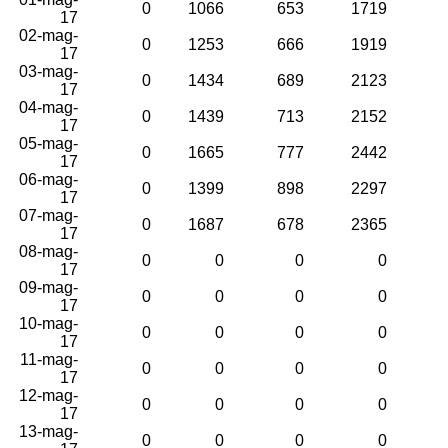
0
1066
653
1719
17
02-mag-
0
1253
666
1919
17
03-mag-
0
1434
689
2123
17
04-mag-
0
1439
713
2152
17
05-mag-
0
1665
777
2442
17
06-mag-
0
1399
898
2297
17
07-mag-
0
1687
678
2365
17
08-mag-
0
0
0
0
17
09-mag-
0
0
0
0
17
10-mag-
0
0
0
0
17
11-mag-
0
0
0
0
17
12-mag-
0
0
0
0
17
13-mag-
0
0
0
0