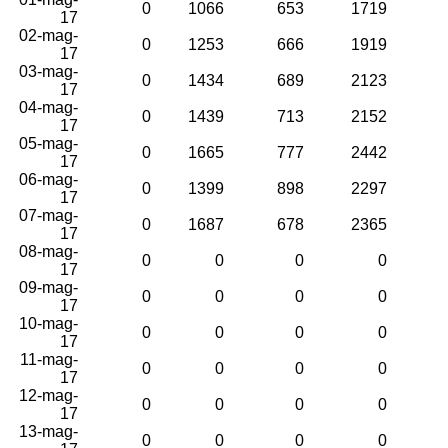
0
1066
653
1719
17
02-mag-
0
1253
666
1919
17
03-mag-
0
1434
689
2123
17
04-mag-
0
1439
713
2152
17
05-mag-
0
1665
777
2442
17
06-mag-
0
1399
898
2297
17
07-mag-
0
1687
678
2365
17
08-mag-
0
0
0
0
17
09-mag-
0
0
0
0
17
10-mag-
0
0
0
0
17
11-mag-
0
0
0
0
17
12-mag-
0
0
0
0
17
13-mag-
0
0
0
0