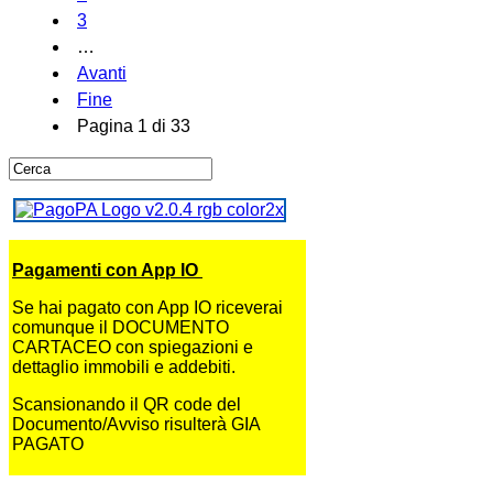
3
…
Avanti
Fine
Pagina 1 di 33
Pagamenti con App IO
Se hai pagato con App IO riceverai
comunque il DOCUMENTO
CARTACEO con spiegazioni e
dettaglio immobili e addebiti.
Scansionando il QR code del
Documento/Avviso risulterà GIA
PAGATO