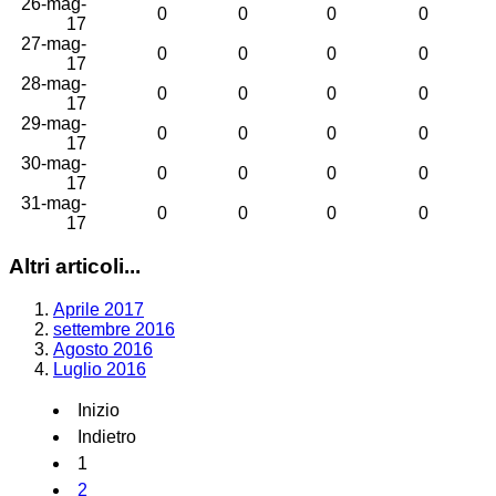
26-mag-
0
0
0
0
17
27-mag-
0
0
0
0
17
28-mag-
0
0
0
0
17
29-mag-
0
0
0
0
17
30-mag-
0
0
0
0
17
31-mag-
0
0
0
0
17
Altri articoli...
Aprile 2017
settembre 2016
Agosto 2016
Luglio 2016
Inizio
Indietro
1
2