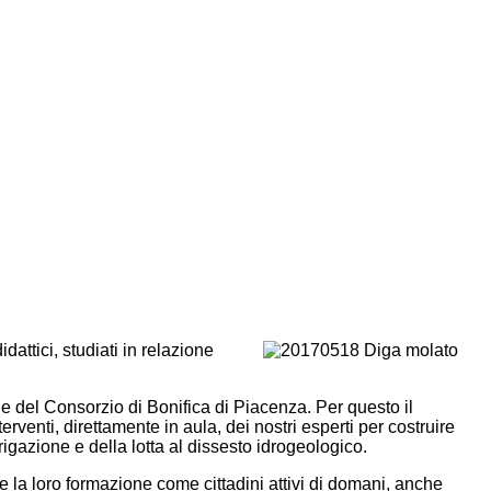
attici, studiati in relazione
ie del Consorzio di Bonifica di Piacenza. Per questo il
erventi, direttamente in aula, dei nostri esperti per costruire
rrigazione e della lotta al dissesto idrogeologico.
 la loro formazione come cittadini attivi di domani, anche