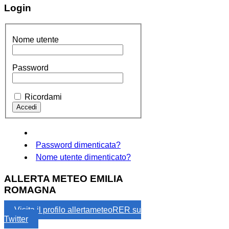
Login
Nome utente
Password
Ricordami
Password dimenticata?
Nome utente dimenticato?
ALLERTA METEO EMILIA
ROMAGNA
Visita il profilo allertameteoRER su
Twitter