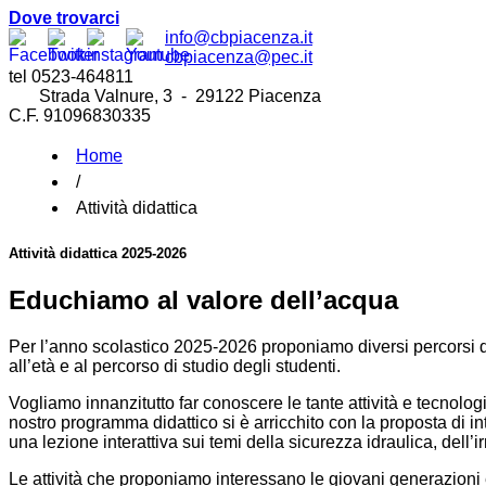
Dove trovarci
info@cbpiacenza.it
cbpiacenza@pec.it
tel 0523-464811
Strada Valnure, 3 - 29122 Piacenza
C.F. 91096830335
Home
/
Attività didattica
Attività didattica 2025-2026
Educhiamo al valore dell’acqua
Per l’anno scolastico 2025-2026 proponiamo diversi percorsi did
all’età e al percorso di studio degli studenti.
Vogliamo innanzitutto far conoscere le tante attività e tecnolog
nostro programma didattico si è arricchito con la proposta di int
una lezione interattiva sui temi della sicurezza idraulica, dell’i
Le attività che proponiamo interessano le giovani generazioni e