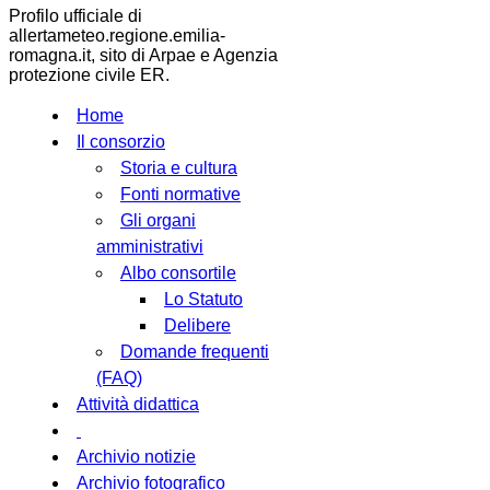
Profilo ufficiale di
allertameteo.regione.emilia-
romagna.it, sito di Arpae e Agenzia
protezione civile ER.
Home
Il consorzio
Storia e cultura
Fonti normative
Gli organi
amministrativi
Albo consortile
Lo Statuto
Delibere
Domande frequenti
(FAQ)
Attività didattica
Archivio notizie
Archivio fotografico