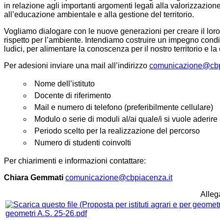
in relazione agli importanti argomenti legati alla valorizzazion
all’educazione ambientale e alla gestione del territorio.
Vogliamo dialogare con le nuove generazioni per creare il loro
rispetto per l’ambiente. Intendiamo costruire un impegno condivi
ludici, per alimentare la conoscenza per il nostro territorio e l
Per adesioni inviare una mail all’indirizzo
comunicazione@cbp
Nome dell’istituto
Docente di riferimento
Mail e numero di telefono (preferibilmente cellulare)
Modulo o serie di moduli al/ai quale/i si vuole aderire
Periodo scelto per la realizzazione del percorso
Numero di studenti coinvolti
Per chiarimenti e informazioni contattare:
Chiara Gemmati
comunicazione@cbpiacenza.it
Allega
geometri A.S. 25-26.pdf