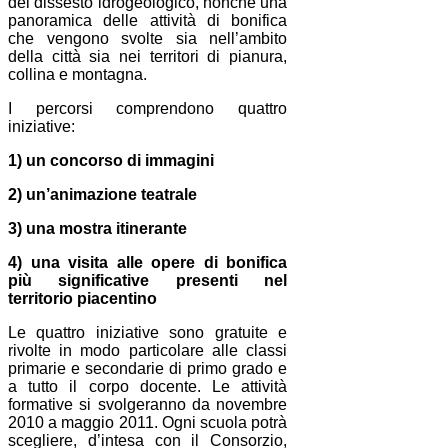
del dissesto idrogeologico, nonché una
panoramica delle attività di bonifica
che vengono svolte sia nell’ambito
della città sia nei territori di pianura,
collina e montagna.
I percorsi comprendono quattro
iniziative:
1) un concorso di immagini
2) un’animazione teatrale
3) una mostra itinerante
4) una visita alle opere di bonifica
più significative presenti nel
territorio piacentino
Le quattro iniziative sono gratuite e
rivolte in modo particolare alle classi
primarie e secondarie di primo grado e
a tutto il corpo docente. Le attività
formative si svolgeranno da novembre
2010 a maggio 2011. Ogni scuola potrà
scegliere, d’intesa con il Consorzio,