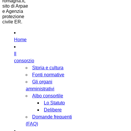
romagna.it,
sito di Arpae
e Agenzia
protezione
civile ER.
Home
Il
consorzio
Storia e cultura
Fonti normative
Gli organi
amministrativi
Albo consortile
Lo Statuto
Delibere
Domande frequenti
(FAQ)